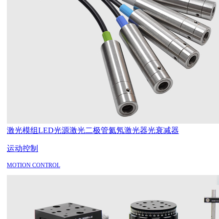
激光模组
LED光源
激光二极管
氦氖激光器
光衰减器
运动控制
MOTION CONTROL