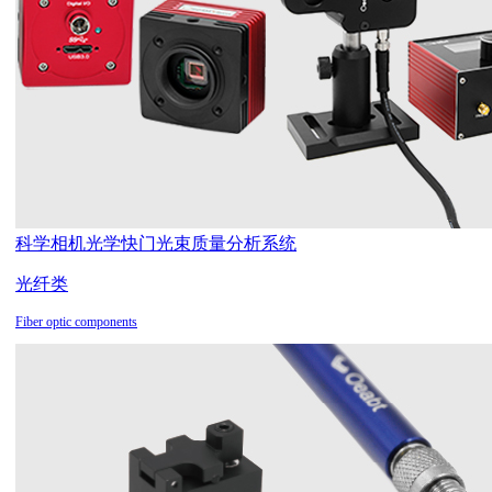
科学相机
光学快门
光束质量分析系统
光纤类
Fiber optic components