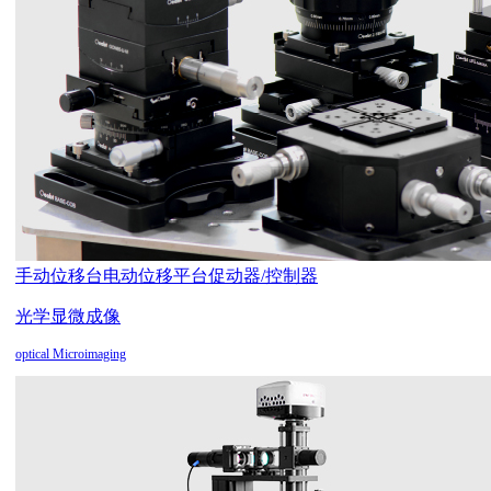
手动位移台
电动位移平台
促动器/控制器
光学显微成像
optical Microimaging