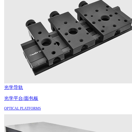
光学导轨
光学平台/面包板
OPTICAL PLATFORMS