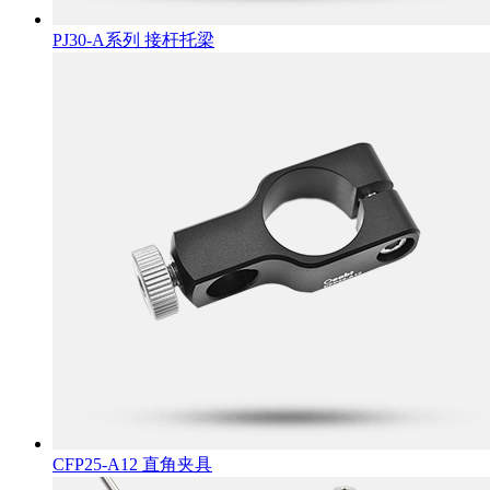
PJ30-A系列 接杆托梁
CFP25-A12 直角夹具