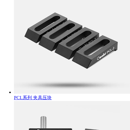
PCL系列 夹具压块