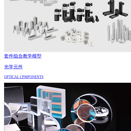
套件组合
教学模型
光学元件
OPTICAL CPMPONENTS