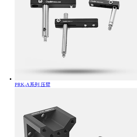
PRK-A系列 压臂