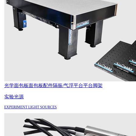
光学面包板
面包板配件
隔振/气浮平台
平台脚架
实验光源
EXPERIMENT LIGHT SOURCES