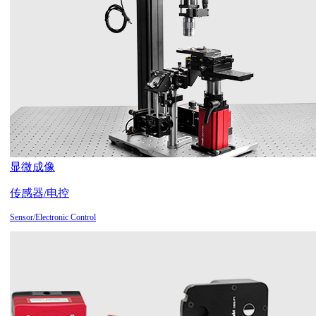
显微成像
传感器/电控
Sensor/Electronic Control