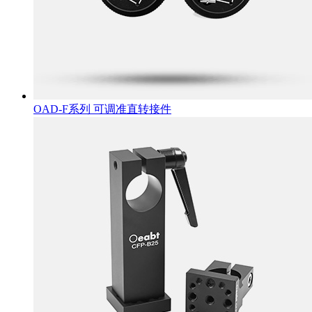
OAD-F系列 可调准直转接件