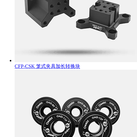
CFP-CSK 笼式夹具加长转换块