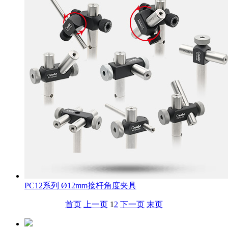
PC12系列 Ø12mm接杆角度夹具
首页
上一页
1
2
下一页
末页