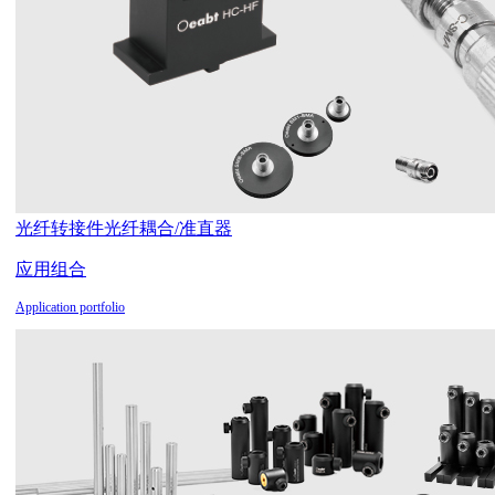
光纤转接件
光纤耦合/准直器
应用组合
Application portfolio