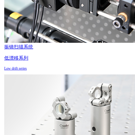
振镜扫描系统
低漂移系列
Low drift series