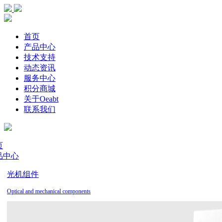
首页
产品中心
技术支持
动态资讯
服务中心
积分商城
关于Oeabt
联系我们
页
品中心
光机组件
Optical and mechanical components