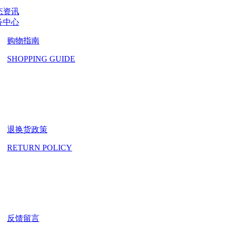
态资讯
务中心
购物指南
SHOPPING GUIDE
退换货政策
RETURN POLICY
反馈留言