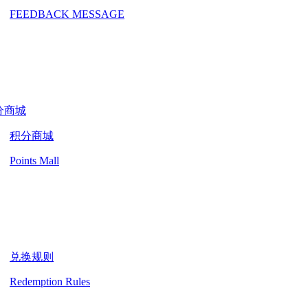
FEEDBACK MESSAGE
分商城
积分商城
Points Mall
兑换规则
Redemption Rules