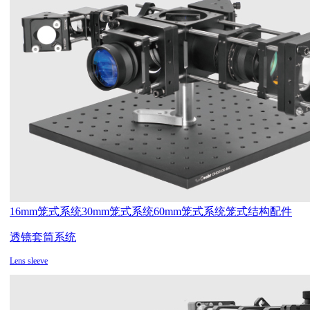
16mm笼式系统
30mm笼式系统
60mm笼式系统
笼式结构配件
透镜套筒系统
Lens sleeve