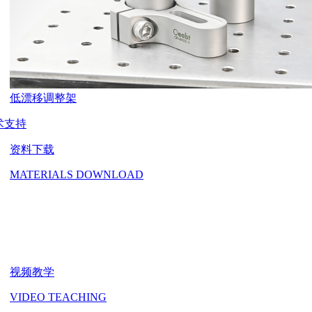
低漂移调整架
术支持
资料下载
MATERIALS DOWNLOAD
视频教学
VIDEO TEACHING