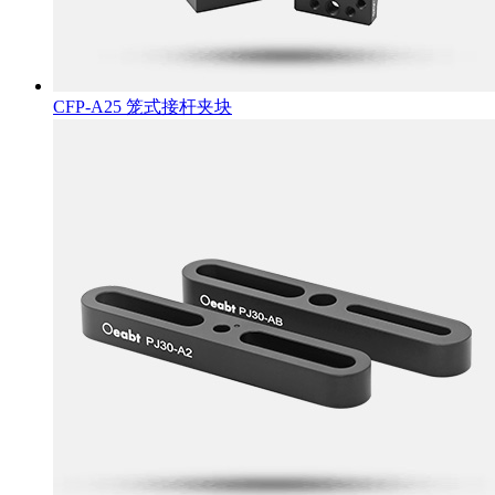
CFP-A25 笼式接杆夹块