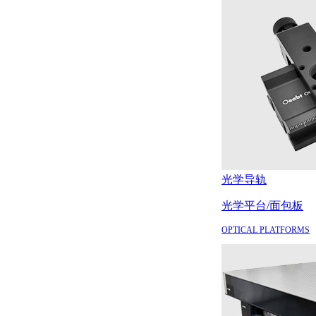
光学导轨
光学平台/面包板
OPTICAL PLATFORMS