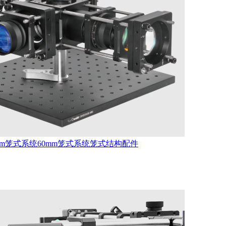
mm笼式系统
60mm笼式系统
笼式结构配件