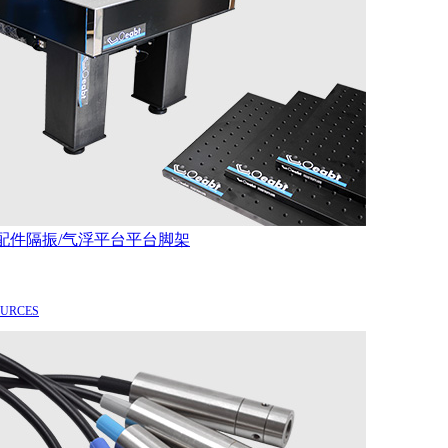
配件
隔振/气浮平台
平台脚架
OURCES