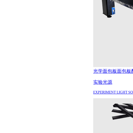
光学面包板
面包板
实验光源
EXPERIMENT LIGHT S