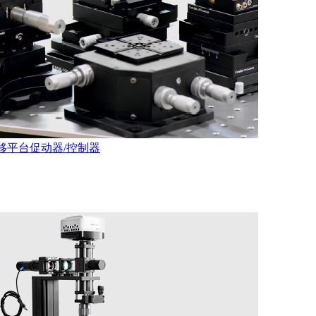
移平台
促动器/控制器