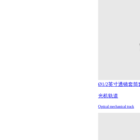
Ø1/2英寸透镜套筒
光机轨道
Optical mechanical track