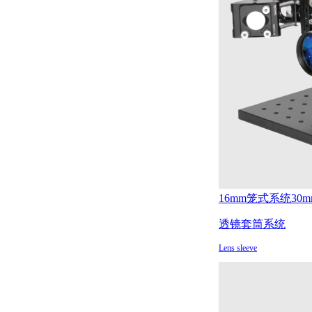
16mm笼式系统
30
透镜套筒系统
Lens sleeve