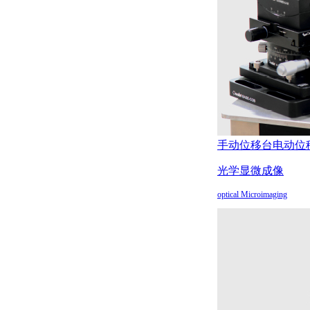
手动位移台
电动位
光学显微成像
optical Microimaging