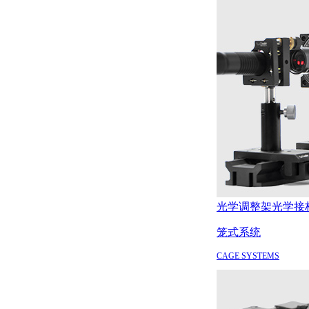
光学调整架
光学接
笼式系统
CAGE SYSTEMS