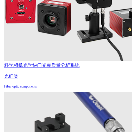
科学相机
光学快门
光束质量分析系统
光纤类
Fiber optic components