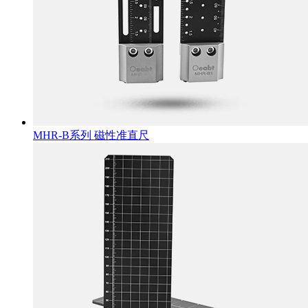
MHR-B系列 磁性准直尺