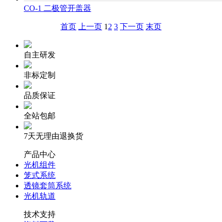
CO-1 二极管开盖器
首页
上一页
1
2
3
下一页
末页
自主研发
非标定制
品质保证
全站包邮
7天无理由退换货
产品中心
光机组件
笼式系统
透镜套筒系统
光机轨道
技术支持