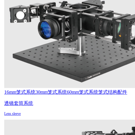
16mm笼式系统
30mm笼式系统
60mm笼式系统
笼式结构配件
透镜套筒系统
Lens sleeve