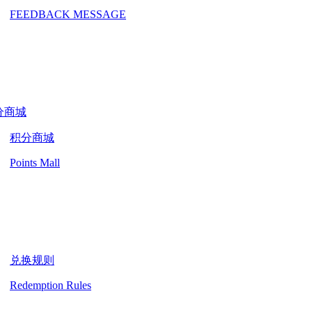
FEEDBACK MESSAGE
分商城
积分商城
Points Mall
兑换规则
Redemption Rules