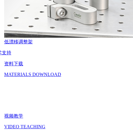
低漂移调整架
术支持
资料下载
MATERIALS DOWNLOAD
视频教学
VIDEO TEACHING