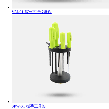
VAI-01 基准平行校准仪
SPW-ST 扳手工具架