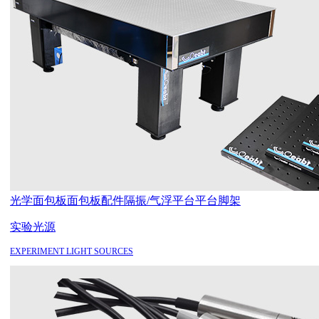
光学面包板
面包板配件
隔振/气浮平台
平台脚架
实验光源
EXPERIMENT LIGHT SOURCES