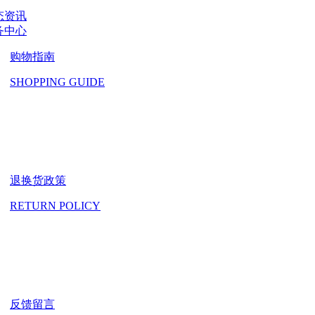
态资讯
务中心
购物指南
SHOPPING GUIDE
退换货政策
RETURN POLICY
反馈留言