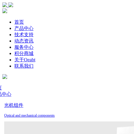
首页
产品中心
技术支持
动态资讯
服务中心
积分商城
关于Oeabt
联系我们
页
品中心
光机组件
Optical and mechanical components