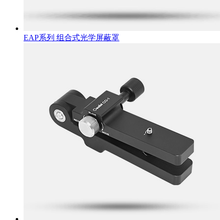
EAP系列 组合式光学屏蔽罩