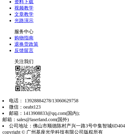
资料下载
视频教学
文章教学
光路演示
服务中心
购物指南
退换货政策
反馈留言
关注我们
电话： 13928884278/13060629758
微信：oeabt123
邮箱：1413908833@qq.com(国内);
邮箱：sales@laserland.com(国外)
公司地址：佛山市顺德陈村产兴一路3号中集智城6D404
copyright © 广州基座光学科技有限公司版权所有
粤ICP备