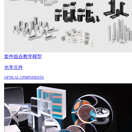
套件组合
教学模型
光学元件
OPTICAL CPMPONENTS