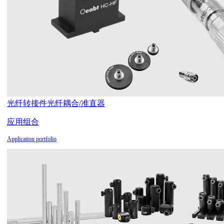
光纤转接件
光纤耦合/准直器
应用组合
Application portfolio