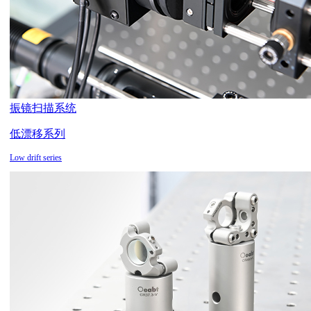
振镜扫描系统
低漂移系列
Low drift series