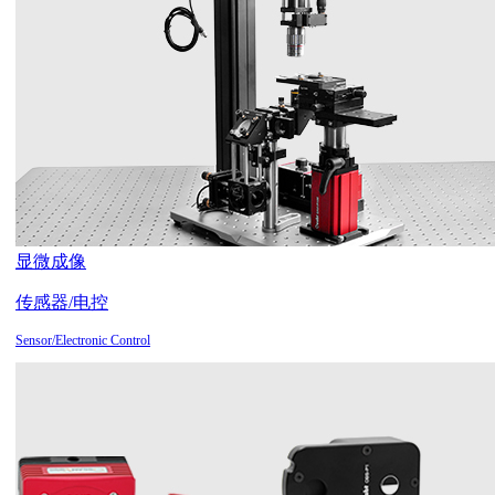
显微成像
传感器/电控
Sensor/Electronic Control