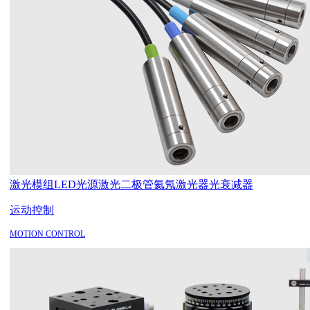
激光模组
LED光源
激光二极管
氦氖激光器
光衰减器
运动控制
MOTION CONTROL