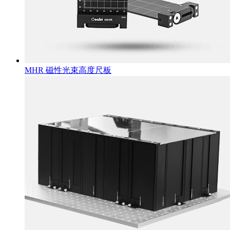
MHR 磁性光束高度尺板