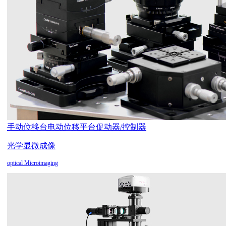
手动位移台
电动位移平台
促动器/控制器
光学显微成像
optical Microimaging