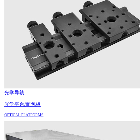
光学导轨
光学平台/面包板
OPTICAL PLATFORMS