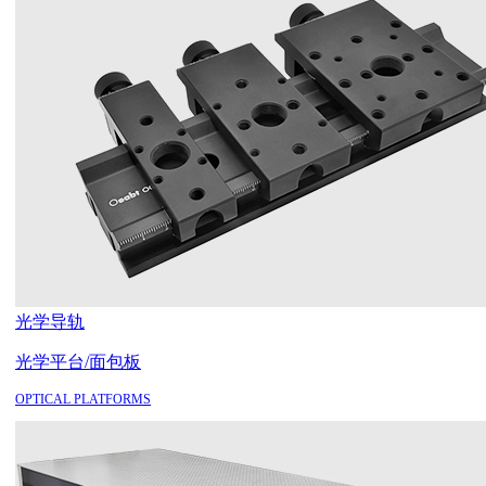
光学导轨
光学平台/面包板
OPTICAL PLATFORMS