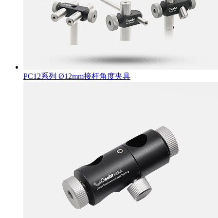
PC12系列 Ø12mm接杆角度夹具