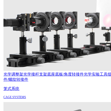
光学调整架
光学接杆支架
底座底板/角度转接件
光学实验工具
件/螺纹转接件
笼式系统
CAGE SYSTEMS