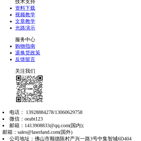
技术支持
资料下载
视频教学
文章教学
光路演示
服务中心
购物指南
退换货政策
反馈留言
关注我们
电话： 13928884278/13060629758
微信：oeabt123
邮箱：1413908833@qq.com(国内);
邮箱：sales@laserland.com(国外)
公司地址：佛山市顺德陈村产兴一路3号中集智城6D404