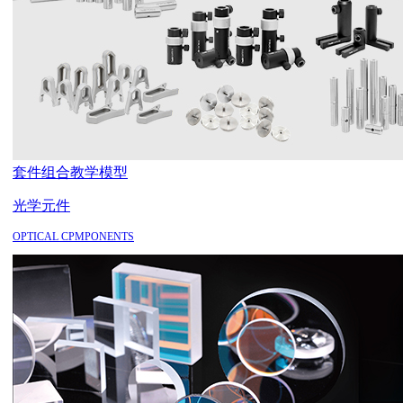
套件组合
教学模型
光学元件
OPTICAL CPMPONENTS