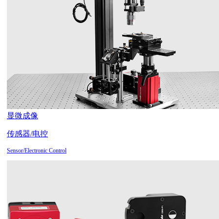
显微成像
传感器/电控
Sensor/Electronic Control