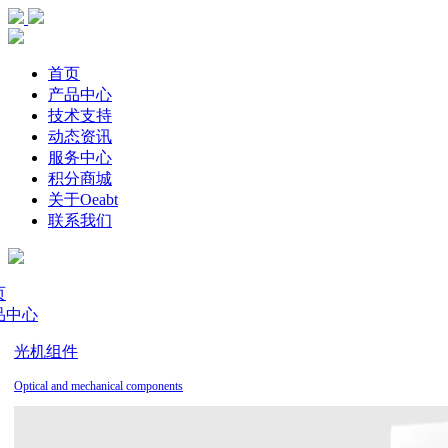
首页
产品中心
技术支持
动态资讯
服务中心
积分商城
关于Oeabt
联系我们
页
品中心
光机组件
Optical and mechanical components