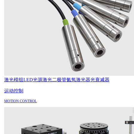
激光模组
LED光源
激光二极管
氦氖激光器
光衰减器
运动控制
MOTION CONTROL