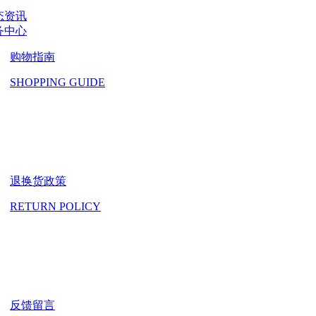
态资讯
务中心
购物指南
SHOPPING GUIDE
退换货政策
RETURN POLICY
反馈留言