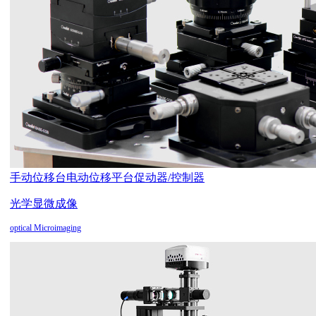
手动位移台
电动位移平台
促动器/控制器
光学显微成像
optical Microimaging