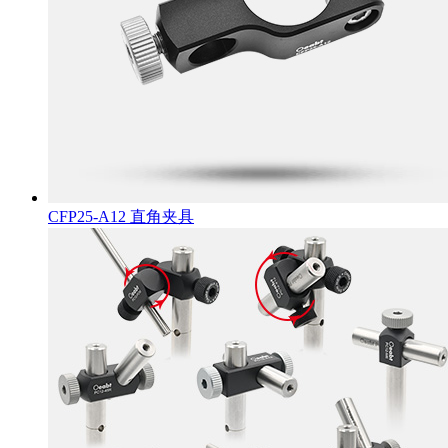
CFP25-A12 直角夹具