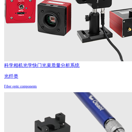
科学相机
光学快门
光束质量分析系统
光纤类
Fiber optic components