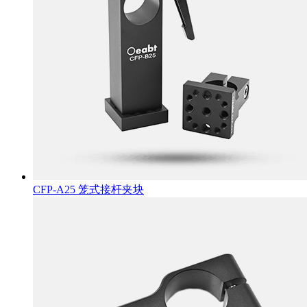
CFP-A25 笼式接杆夹块