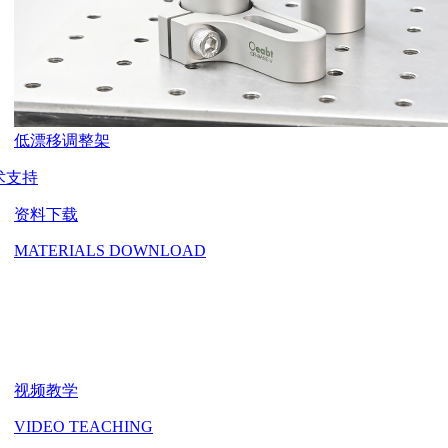
低漂移调整架
术支持
资料下载
MATERIALS DOWNLOAD
视频教学
VIDEO TEACHING