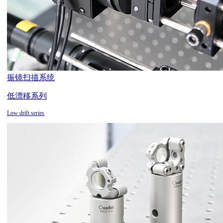
振镜扫描系统
低漂移系列
Low drift series