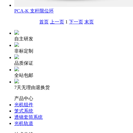
PCA-K 支杆限位环
首页
上一页
1
下一页
末页
自主研发
非标定制
品质保证
全站包邮
7天无理由退换货
产品中心
光机组件
笼式系统
透镜套筒系统
光机轨道