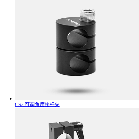
CS2 可调角度接杆夹