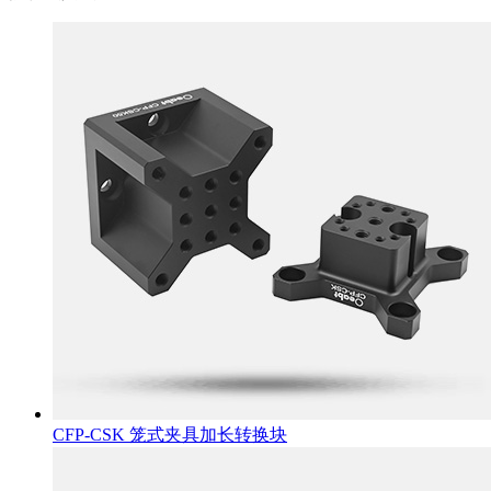
CFP-CSK 笼式夹具加长转换块