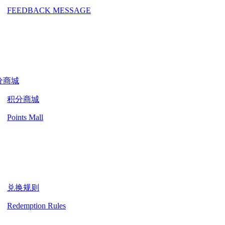
FEEDBACK MESSAGE
分商城
积分商城
Points Mall
兑换规则
Redemption Rules