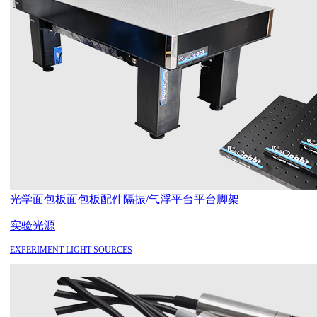
光学面包板
面包板配件
隔振/气浮平台
平台脚架
实验光源
EXPERIMENT LIGHT SOURCES