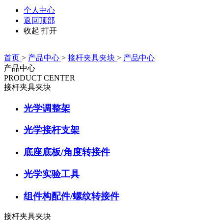
个人中心
返回顶部
收起
打开
首页
>
产品中心
>
接杆夹具夹块
>
产品中心
产品中心
PRODUCT CENTER
接杆夹具夹块
光学调整架
光学接杆支架
底座底板/角度转接件
光学实验工具
组件构配件/螺纹转接件
接杆夹具夹块