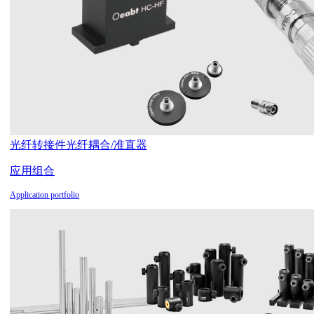
光纤转接件
光纤耦合/准直器
应用组合
Application portfolio