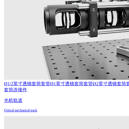
Ø1/2英寸透镜套筒套管
Ø1英寸透镜套筒套管
Ø2英寸透镜套筒
套筒连接件
光机轨道
Optical mechanical track