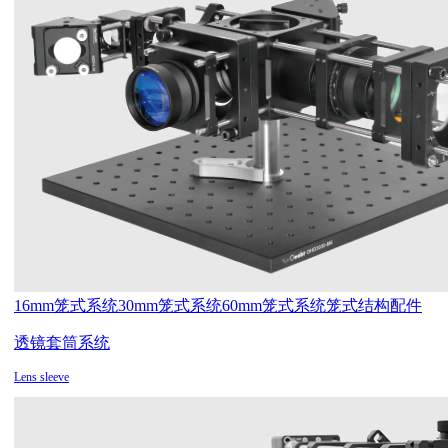
16mm笼式系统
30mm笼式系统
60mm笼式系统
笼式结构配件
透镜套筒系统
Lens sleeve