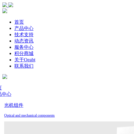
首页
产品中心
技术支持
动态资讯
服务中心
积分商城
关于Oeabt
联系我们
页
品中心
光机组件
Optical and mechanical components