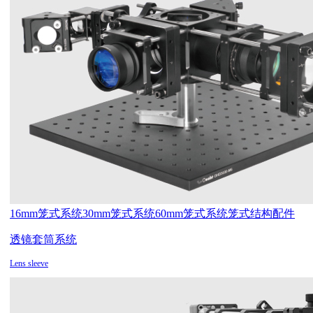
16mm笼式系统
30mm笼式系统
60mm笼式系统
笼式结构配件
透镜套筒系统
Lens sleeve