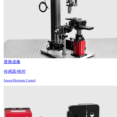
显微成像
传感器/电控
Sensor/Electronic Control