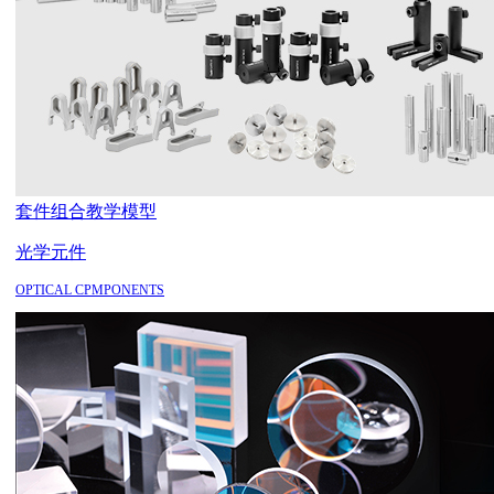
套件组合
教学模型
光学元件
OPTICAL CPMPONENTS