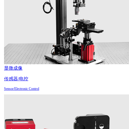
显微成像
传感器/电控
Sensor/Electronic Control