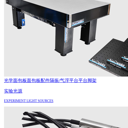
光学面包板
面包板配件
隔振/气浮平台
平台脚架
实验光源
EXPERIMENT LIGHT SOURCES