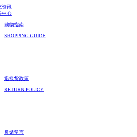
态资讯
务中心
购物指南
SHOPPING GUIDE
退换货政策
RETURN POLICY
反馈留言