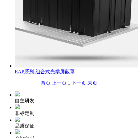
EAP系列 组合式光学屏蔽罩
首页
上一页
1
下一页
末页
自主研发
非标定制
品质保证