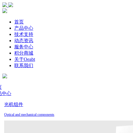
首页
产品中心
技术支持
动态资讯
服务中心
积分商城
关于Oeabt
联系我们
页
品中心
光机组件
Optical and mechanical components