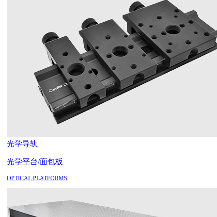
光学导轨
光学平台/面包板
OPTICAL PLATFORMS