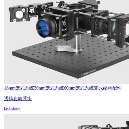
16mm笼式系统
30mm笼式系统
60mm笼式系统
笼式结构配件
透镜套筒系统
Lens sleeve