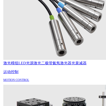
激光模组
LED光源
激光二极管
氦氖激光器
光衰减器
运动控制
MOTION CONTROL