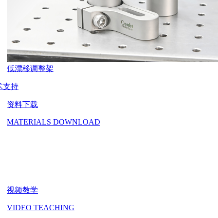
低漂移调整架
术支持
资料下载
MATERIALS DOWNLOAD
视频教学
VIDEO TEACHING