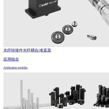
光纤转接件
光纤耦合/准直器
应用组合
Application portfolio