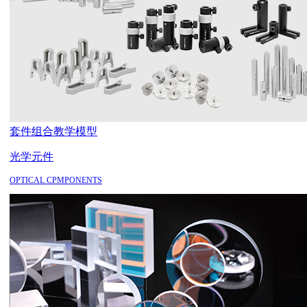
套件组合
教学模型
光学元件
OPTICAL CPMPONENTS