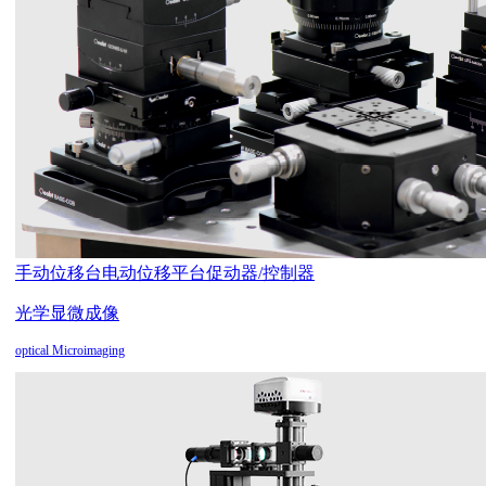
手动位移台
电动位移平台
促动器/控制器
光学显微成像
optical Microimaging