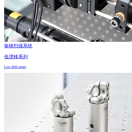
振镜扫描系统
低漂移系列
Low drift series