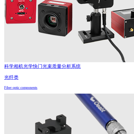
科学相机
光学快门
光束质量分析系统
光纤类
Fiber optic components