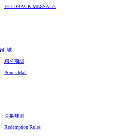
FEEDBACK MESSAGE
分商城
积分商城
Points Mall
兑换规则
Redemption Rules