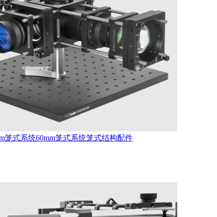
mm笼式系统
60mm笼式系统
笼式结构配件