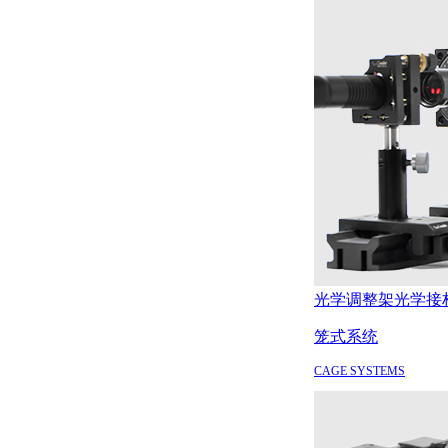
光学调整架
光学接
笼式系统
CAGE SYSTEMS