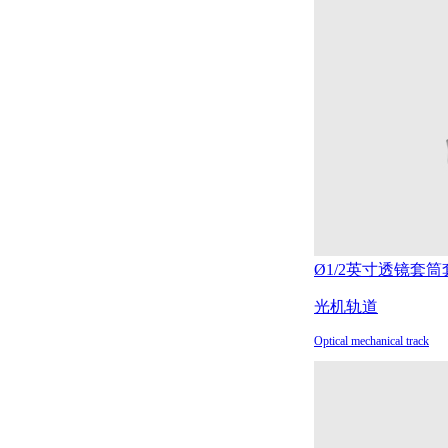
Ø1/2英寸透镜套筒
光机轨道
Optical mechanical track