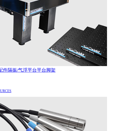
配件
隔振/气浮平台
平台脚架
OURCES