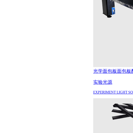
光学面包板
面包板
实验光源
EXPERIMENT LIGHT S