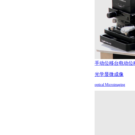
手动位移台
电动位
光学显微成像
optical Microimaging