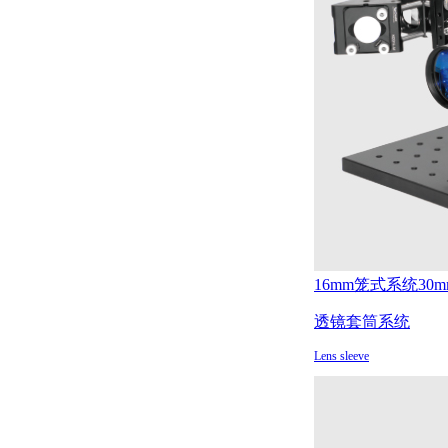
16mm笼式系统
30
透镜套筒系统
Lens sleeve