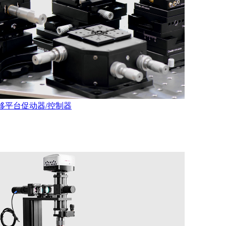
移平台
促动器/控制器