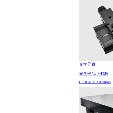
光学导轨
光学平台/面包板
OPTICAL PLATFORMS