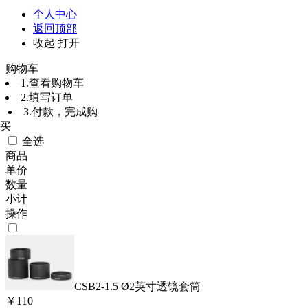
个人中心
返回顶部
收起
打开
购物车
1.查看购物车
2.填写订单
3.付款，完成购
买
全选
商品
单价
数量
小计
操作
CSB2-1.5 Ø2英寸透镜套筒
￥
110