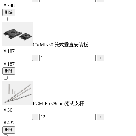
￥
748
CVMP-30 笼式垂直安装板
￥
187
￥
187
PCM-E5 Ø6mm笼式支杆
￥
36
￥
432