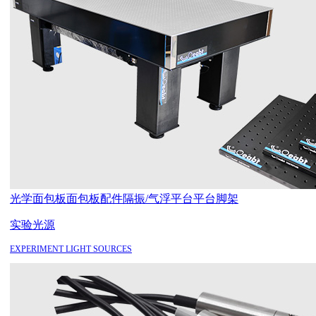
光学面包板
面包板配件
隔振/气浮平台
平台脚架
实验光源
EXPERIMENT LIGHT SOURCES