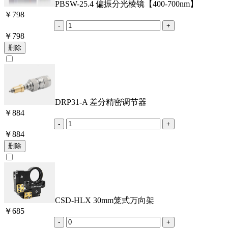
PBSW-25.4 偏振分光棱镜【400-700nm】
￥
798
￥
798
DRP31-A 差分精密调节器
￥
884
￥
884
CSD-HLX 30mm笼式万向架
￥
685