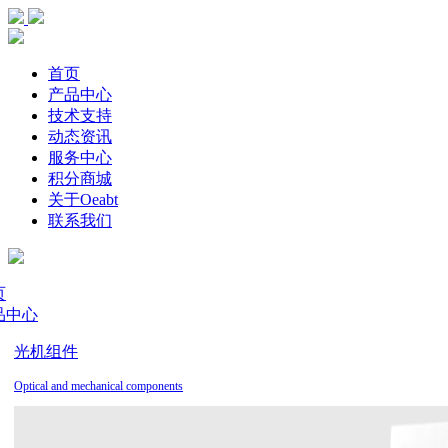
首页
产品中心
技术支持
动态资讯
服务中心
积分商城
关于Oeabt
联系我们
页
品中心
光机组件
Optical and mechanical components