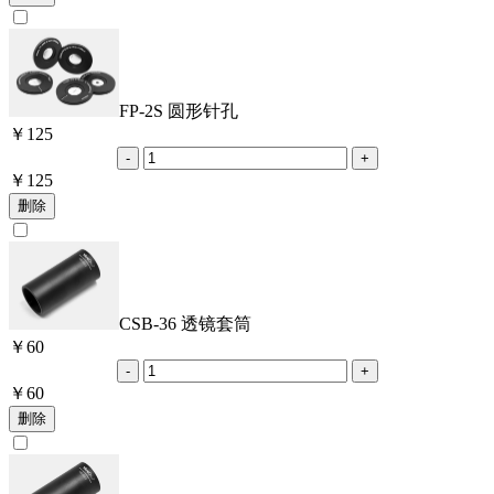
FP-2S 圆形针孔
￥
125
￥
125
CSB-36 透镜套筒
￥
60
￥
60