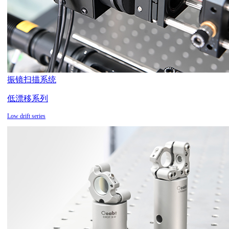
振镜扫描系统
低漂移系列
Low drift series