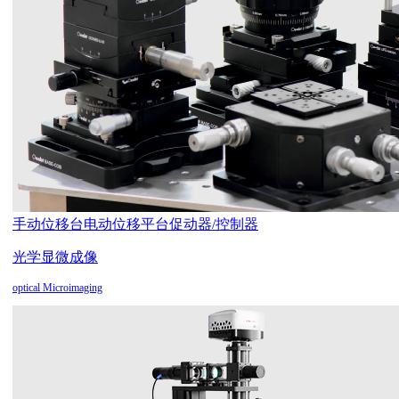
手动位移台
电动位移平台
促动器/控制器
光学显微成像
optical Microimaging