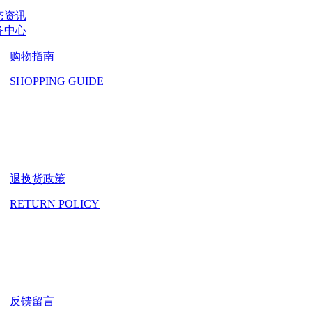
态资讯
务中心
购物指南
SHOPPING GUIDE
退换货政策
RETURN POLICY
反馈留言