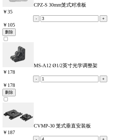
CPZ-S 30mm笼式对准板
￥
35
￥
105
MS-A12 Ø1/2英寸光学调整架
￥
178
￥
178
CVMP-30 笼式垂直安装板
￥
187