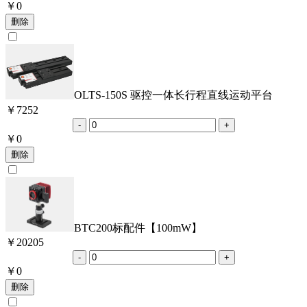
￥
0
OLTS-150S 驱控一体长行程直线运动平台
￥
7252
￥
0
BTC200标配件【100mW】
￥
20205
￥
0