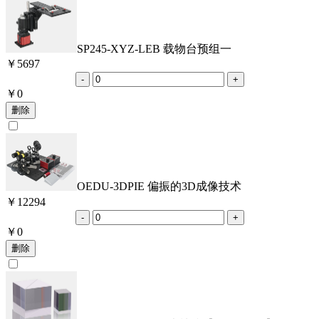
SP245-XYZ-LEB 载物台预组一
￥
5697
￥
0
OEDU-3DPIE 偏振的3D成像技术
￥
12294
￥
0