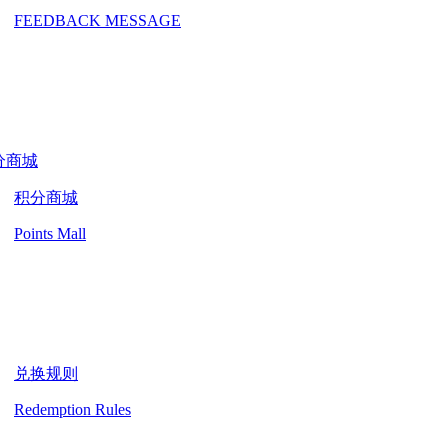
FEEDBACK MESSAGE
分商城
积分商城
Points Mall
兑换规则
Redemption Rules