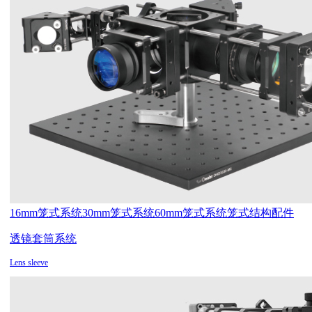
16mm笼式系统
30mm笼式系统
60mm笼式系统
笼式结构配件
透镜套筒系统
Lens sleeve