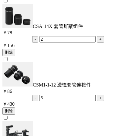
CSA-14X 套管屏蔽组件
￥
78
￥
156
CSM1-1-12 透镜套管连接件
￥
86
￥
430