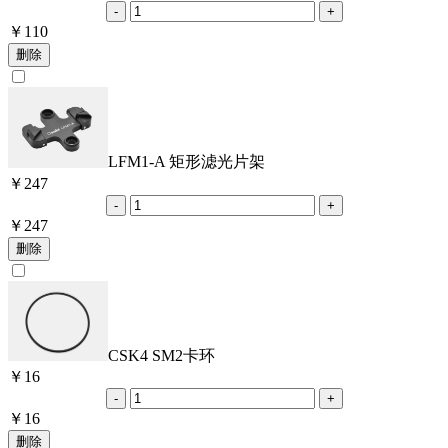
￥
110
LFM1-A 矩形滤光片架
￥
247
￥
247
CSK4 SM2卡环
￥
16
￥
16