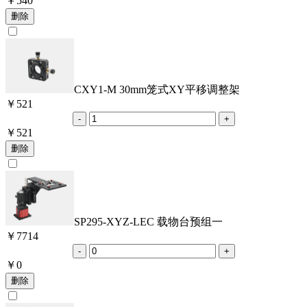
￥
540
CXY1-M 30mm笼式XY平移调整架
￥
521
￥
521
SP295-XYZ-LEC 载物台预组一
￥
7714
￥
0