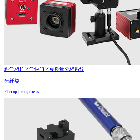
科学相机
光学快门
光束质量分析系统
光纤类
Fiber optic components