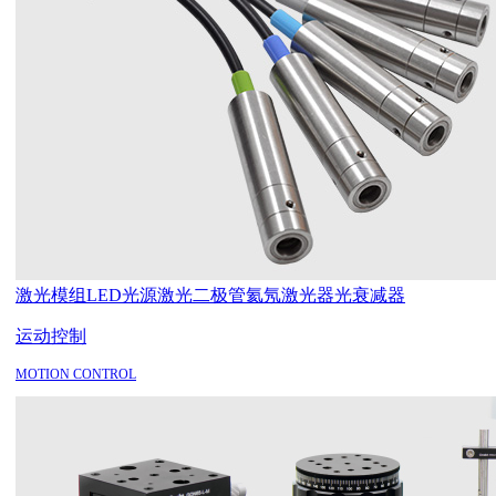
激光模组
LED光源
激光二极管
氦氖激光器
光衰减器
运动控制
MOTION CONTROL