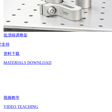
低漂移调整架
术支持
资料下载
MATERIALS DOWNLOAD
视频教学
VIDEO TEACHING