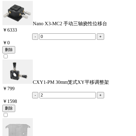
Nano X3-MC2 手动三轴挠性位移台
￥
6333
￥
0
CXY1-PM 30mm笼式XY平移调整架
￥
799
￥
1598