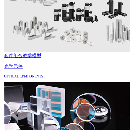
套件组合
教学模型
光学元件
OPTICAL CPMPONENTS