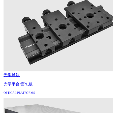
光学导轨
光学平台/面包板
OPTICAL PLATFORMS