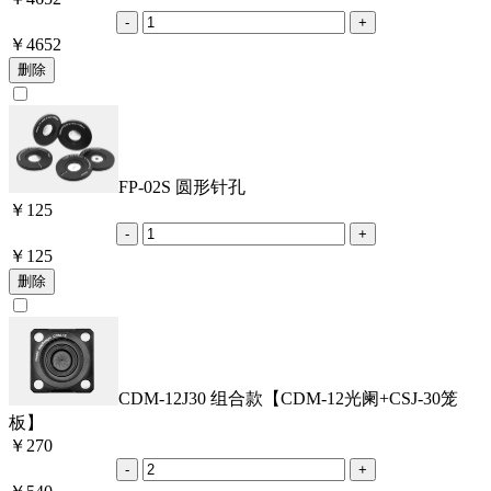
￥
4652
FP-02S 圆形针孔
￥
125
￥
125
CDM-12J30 组合款【CDM-12光阑+CSJ-30笼
板】
￥
270