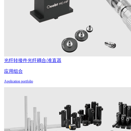
光纤转接件
光纤耦合/准直器
应用组合
Application portfolio