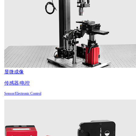
显微成像
传感器/电控
Sensor/Electronic Control