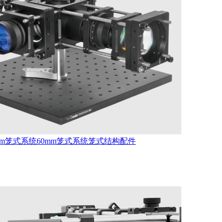
mm笼式系统
60mm笼式系统
笼式结构配件