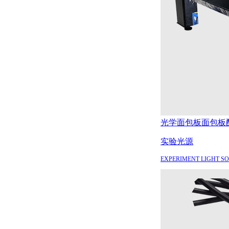
光学面包板
面包板
实验光源
EXPERIMENT LIGHT S