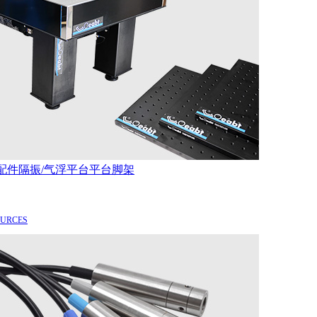
配件
隔振/气浮平台
平台脚架
OURCES