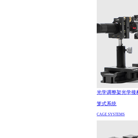
光学调整架
光学接
笼式系统
CAGE SYSTEMS