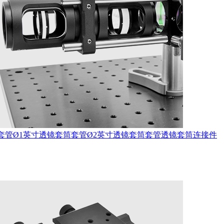
套管
Ø1英寸透镜套筒套管
Ø2英寸透镜套筒套管
透镜套筒连接件