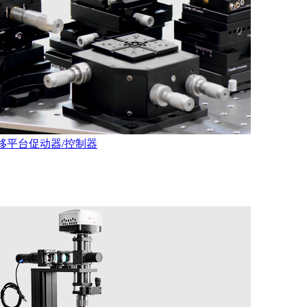
移平台
促动器/控制器