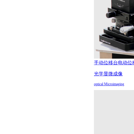
手动位移台
电动位
光学显微成像
optical Microimaging