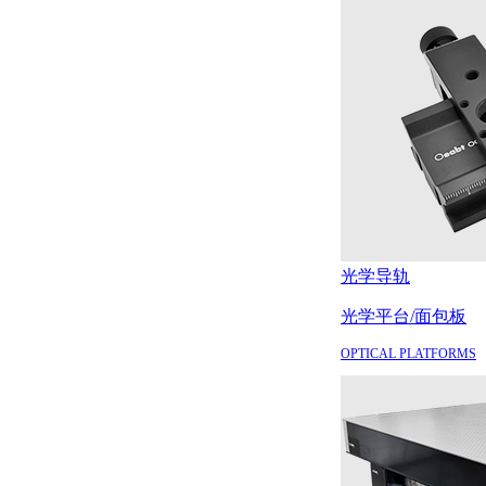
光学导轨
光学平台/面包板
OPTICAL PLATFORMS