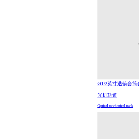
Ø1/2英寸透镜套筒
光机轨道
Optical mechanical track