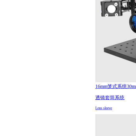
16mm笼式系统
30
透镜套筒系统
Lens sleeve