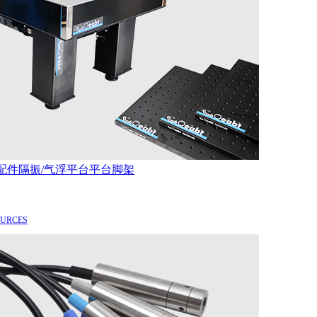
配件
隔振/气浮平台
平台脚架
OURCES