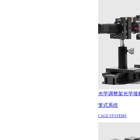
光学调整架
光学接
笼式系统
CAGE SYSTEMS