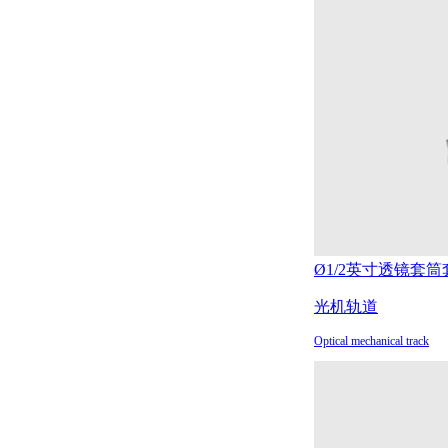
Ø1/2英寸透镜套筒
光机轨道
Optical mechanical track