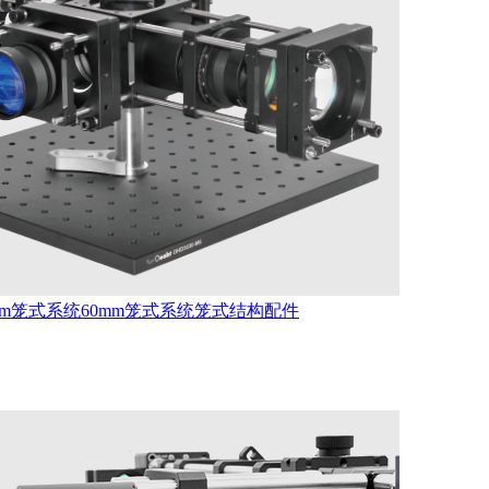
mm笼式系统
60mm笼式系统
笼式结构配件