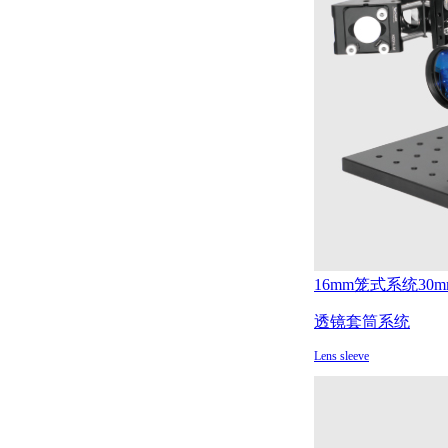
16mm笼式系统
30
透镜套筒系统
Lens sleeve