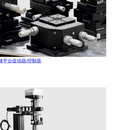
移平台
促动器/控制器