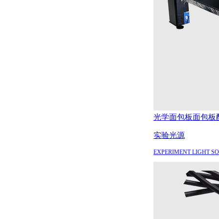
光学面包板
面包板
实验光源
EXPERIMENT LIGHT S