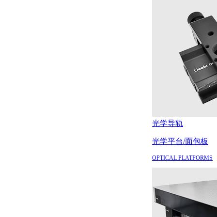
光学导轨
光学平台/面包板
OPTICAL PLATFORMS