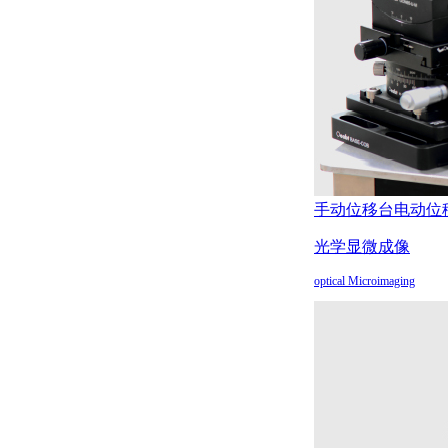
手动位移台
电动位
光学显微成像
optical Microimaging