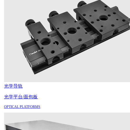
光学导轨
光学平台/面包板
OPTICAL PLATFORMS