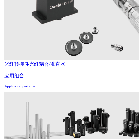
光纤转接件
光纤耦合/准直器
应用组合
Application portfolio