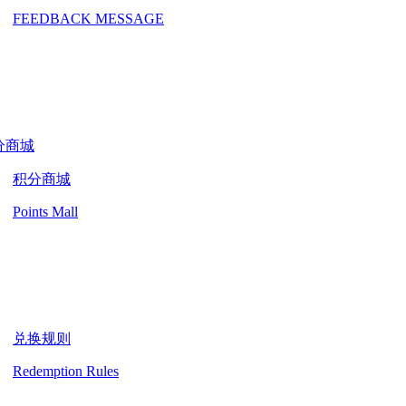
FEEDBACK MESSAGE
分商城
积分商城
Points Mall
兑换规则
Redemption Rules