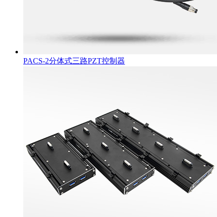
PACS-2分体式三路PZT控制器