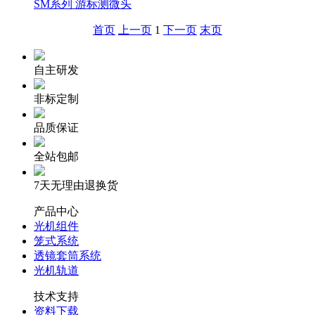
SM系列 游标测微头
首页
上一页
1
下一页
末页
自主研发
非标定制
品质保证
全站包邮
7天无理由退换货
产品中心
光机组件
笼式系统
透镜套筒系统
光机轨道
技术支持
资料下载