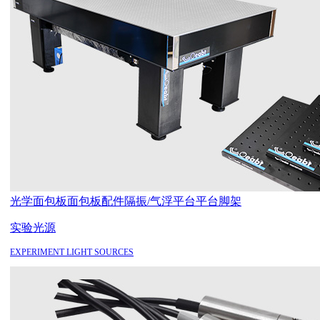
光学面包板
面包板配件
隔振/气浮平台
平台脚架
实验光源
EXPERIMENT LIGHT SOURCES