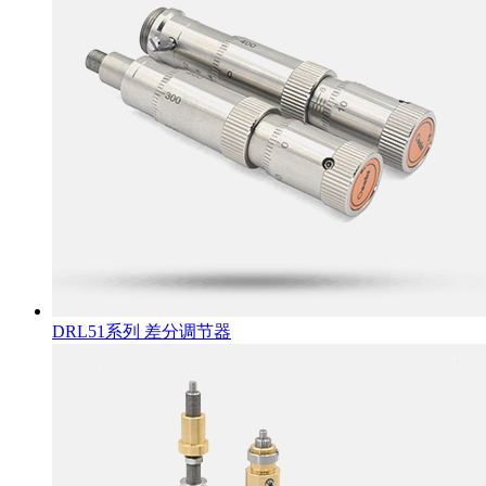
DRL51系列 差分调节器