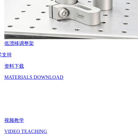
低漂移调整架
术支持
资料下载
MATERIALS DOWNLOAD
视频教学
VIDEO TEACHING