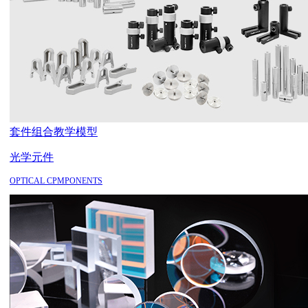
套件组合
教学模型
光学元件
OPTICAL CPMPONENTS