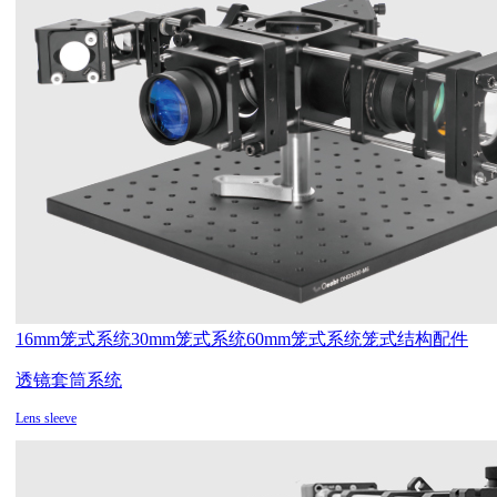
16mm笼式系统
30mm笼式系统
60mm笼式系统
笼式结构配件
透镜套筒系统
Lens sleeve