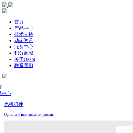
首页
产品中心
技术支持
动态资讯
服务中心
积分商城
关于Oeabt
联系我们
页
品中心
光机组件
Optical and mechanical components