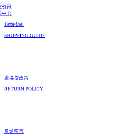
态资讯
务中心
购物指南
SHOPPING GUIDE
退换货政策
RETURN POLICY
反馈留言