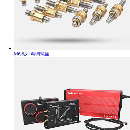
M6系列 精调螺丝