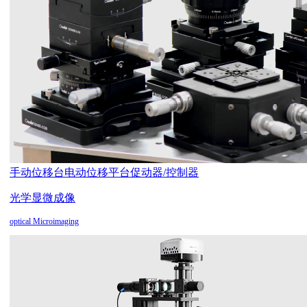
手动位移台
电动位移平台
促动器/控制器
光学显微成像
optical Microimaging