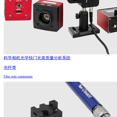
科学相机
光学快门
光束质量分析系统
光纤类
Fiber optic components