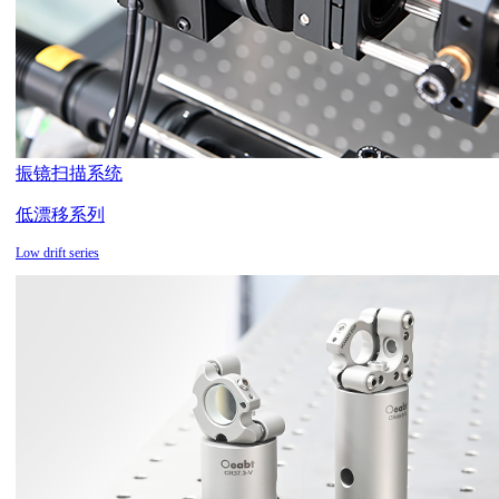
振镜扫描系统
低漂移系列
Low drift series