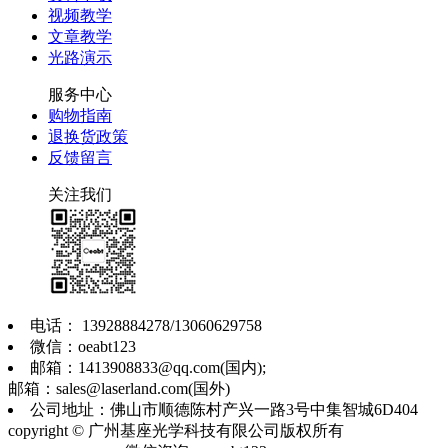
视频教学
文章教学
光路演示
服务中心
购物指南
退换货政策
反馈留言
关注我们
电话： 13928884278/13060629758
微信：oeabt123
邮箱：1413908833@qq.com(国内);
邮箱：sales@laserland.com(国外)
公司地址：佛山市顺德陈村产兴一路3号中集智城6D404
copyright © 广州基座光学科技有限公司版权所有
粤ICP备