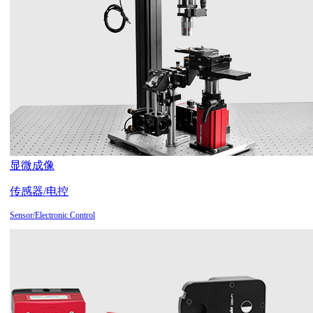
显微成像
传感器/电控
Sensor/Electronic Control