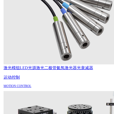
激光模组
LED光源
激光二极管
氦氖激光器
光衰减器
运动控制
MOTION CONTROL