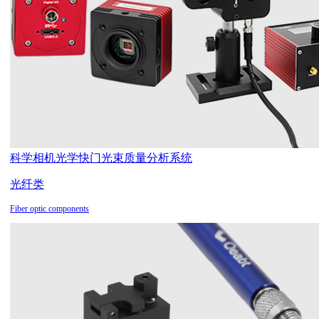
科学相机
光学快门
光束质量分析系统
光纤类
Fiber optic components