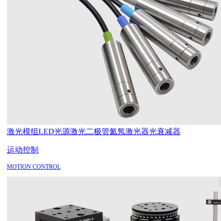
激光模组
LED光源
激光二极管
氦氖激光器
光衰减器
运动控制
MOTION CONTROL