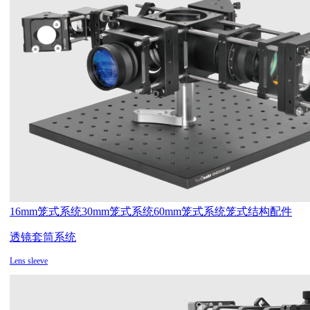
16mm笼式系统
30mm笼式系统
60mm笼式系统
笼式结构配件
透镜套筒系统
Lens sleeve