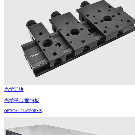
光学导轨
光学平台/面包板
OPTICAL PLATFORMS