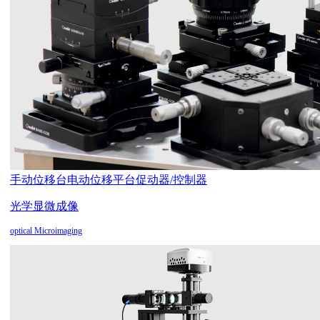
手动位移台
电动位移平台
促动器/控制器
光学显微成像
optical Microimaging