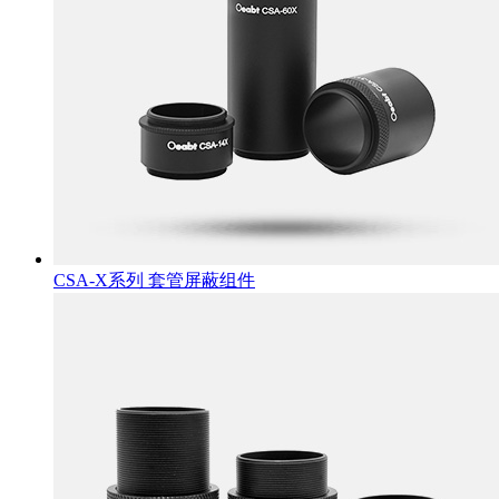
CSA-X系列 套管屏蔽组件