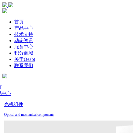
首页
产品中心
技术支持
动态资讯
服务中心
积分商城
关于Oeabt
联系我们
页
品中心
光机组件
Optical and mechanical components