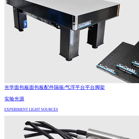
光学面包板
面包板配件
隔振/气浮平台
平台脚架
实验光源
EXPERIMENT LIGHT SOURCES