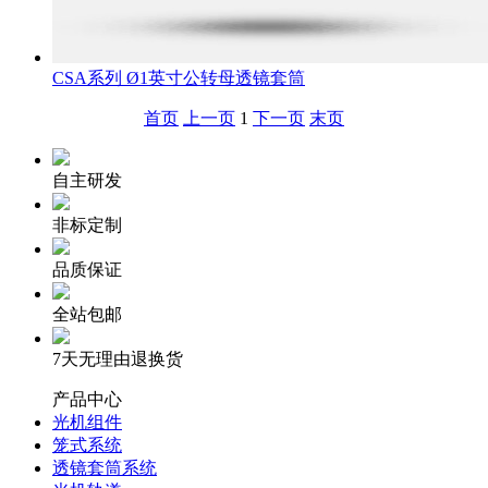
CSA系列 Ø1英寸公转母透镜套筒
首页
上一页
1
下一页
末页
自主研发
非标定制
品质保证
全站包邮
7天无理由退换货
产品中心
光机组件
笼式系统
透镜套筒系统