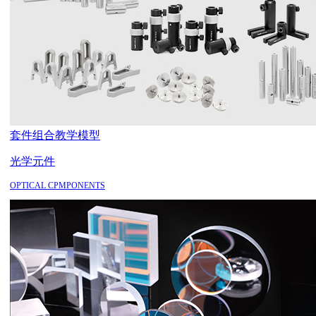
套件组合
教学模型
光学元件
OPTICAL CPMPONENTS