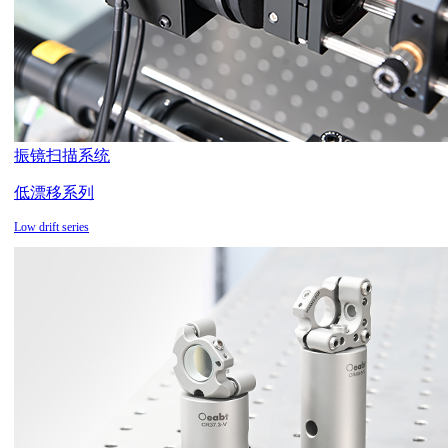
振镜扫描系统
低漂移系列
Low drift series