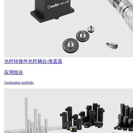
光纤转接件
光纤耦合/准直器
应用组合
Application portfolio