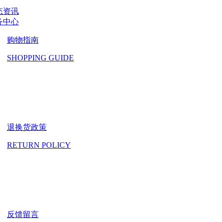
态资讯
务中心
购物指南
SHOPPING GUIDE
退换货政策
RETURN POLICY
反馈留言