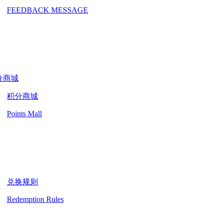
FEEDBACK MESSAGE
分商城
积分商城
Points Mall
兑换规则
Redemption Rules