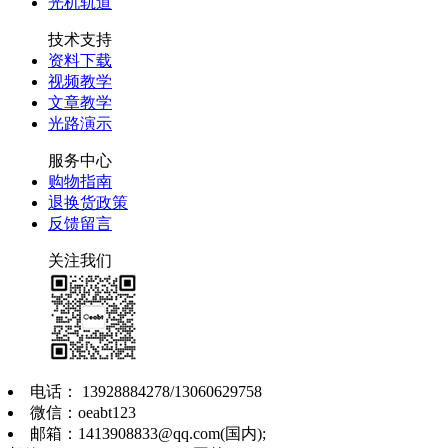
光机轨道
技术支持
资料下载
视频教学
文章教学
光路演示
服务中心
购物指南
退换货政策
反馈留言
关注我们
电话： 13928884278/13060629758
微信：oeabt123
邮箱：1413908833@qq.com(国内);