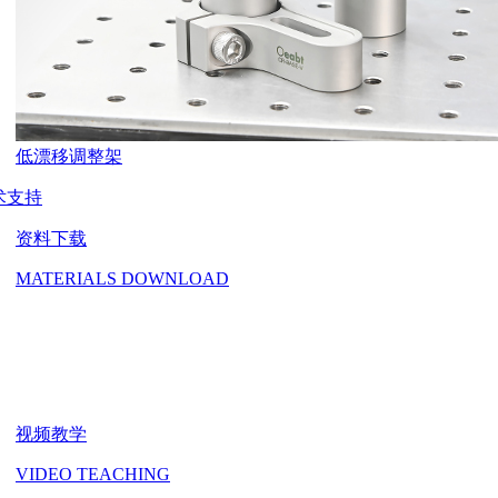
低漂移调整架
术支持
资料下载
MATERIALS DOWNLOAD
视频教学
VIDEO TEACHING