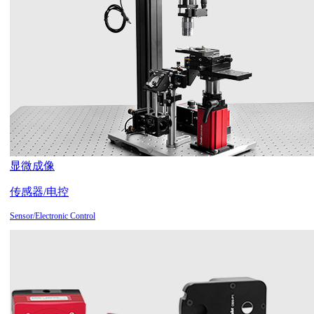
显微成像
传感器/电控
Sensor/Electronic Control