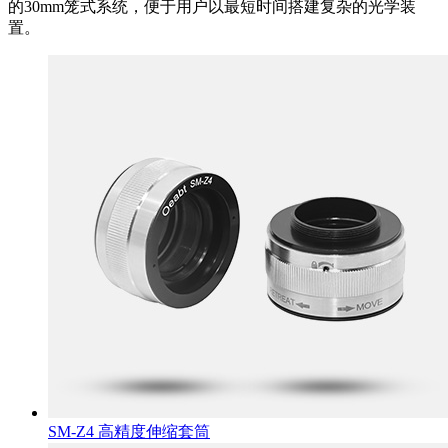
的30mm笼式系统，便于用户以最短时间搭建复杂的光学装
置。
SM-Z4 高精度伸缩套筒