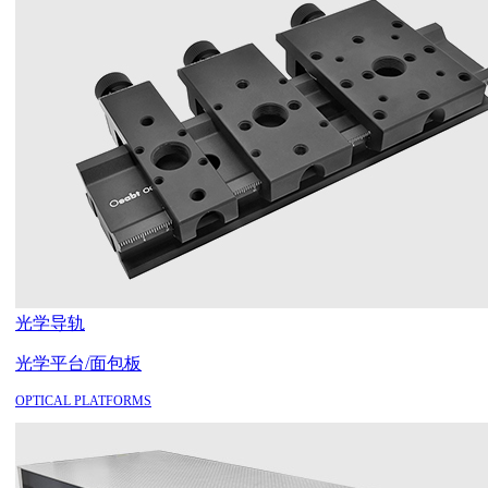
光学导轨
光学平台/面包板
OPTICAL PLATFORMS