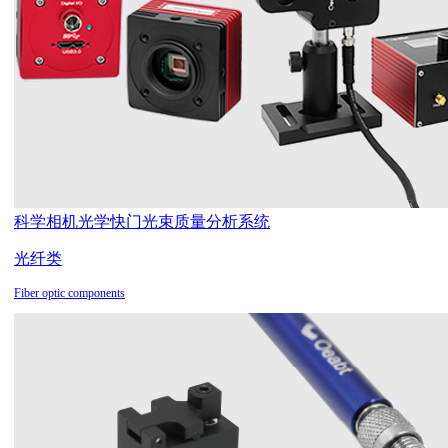
科学相机
光学快门
光束质量分析系统
光纤类
Fiber optic components