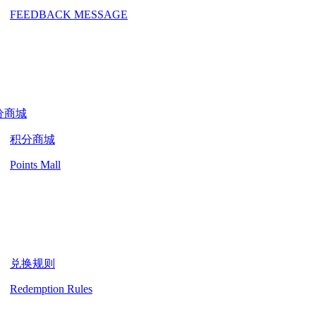
FEEDBACK MESSAGE
分商城
积分商城
Points Mall
兑换规则
Redemption Rules