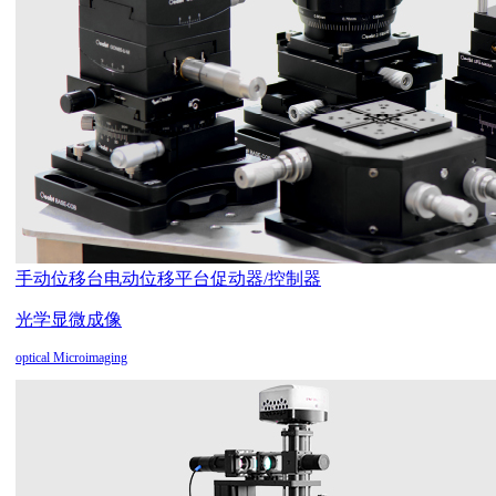
手动位移台
电动位移平台
促动器/控制器
光学显微成像
optical Microimaging