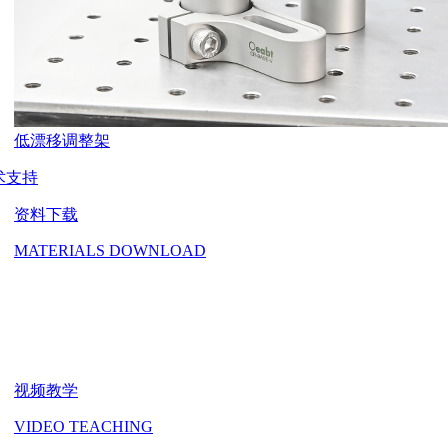
低漂移调整架
术支持
资料下载
MATERIALS DOWNLOAD
视频教学
VIDEO TEACHING