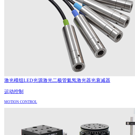
激光模组
LED光源
激光二极管
氦氖激光器
光衰减器
运动控制
MOTION CONTROL