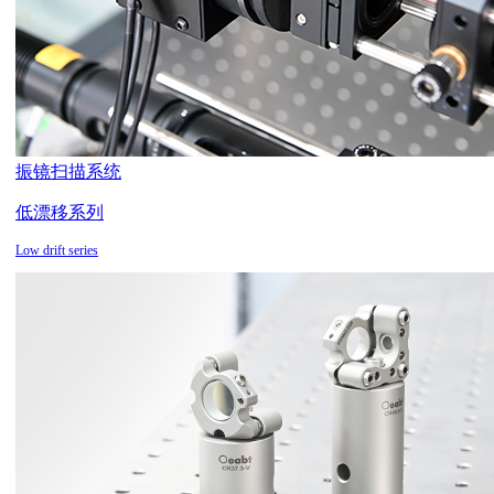
振镜扫描系统
低漂移系列
Low drift series