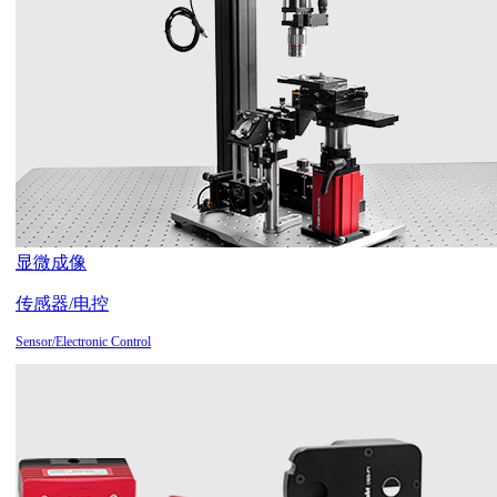
显微成像
传感器/电控
Sensor/Electronic Control