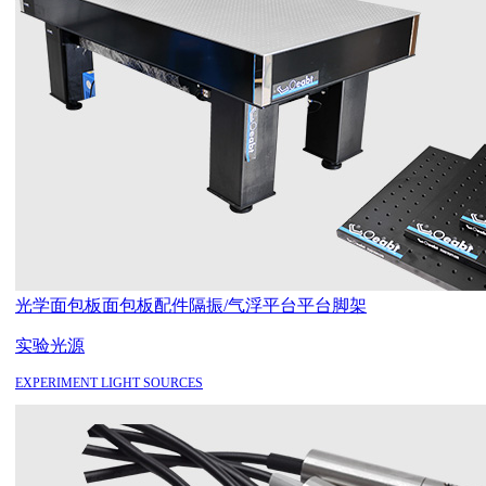
光学面包板
面包板配件
隔振/气浮平台
平台脚架
实验光源
EXPERIMENT LIGHT SOURCES