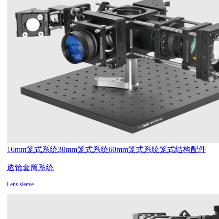
16mm笼式系统
30mm笼式系统
60mm笼式系统
笼式结构配件
透镜套筒系统
Lens sleeve