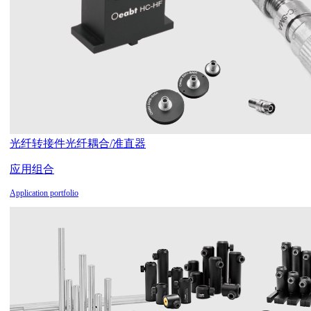
光纤转接件
光纤耦合/准直器
应用组合
Application portfolio