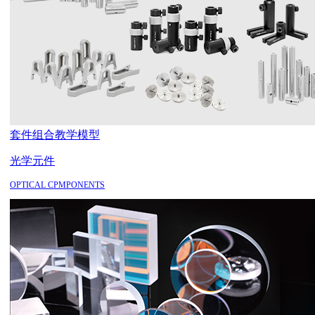
套件组合
教学模型
光学元件
OPTICAL CPMPONENTS