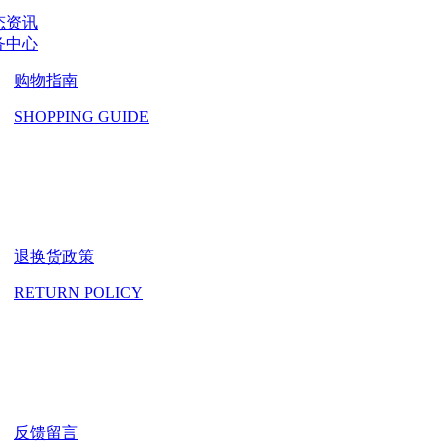
态资讯
务中心
购物指南
SHOPPING GUIDE
退换货政策
RETURN POLICY
反馈留言