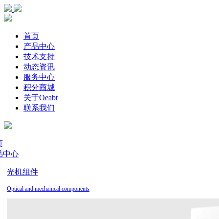
首页
产品中心
技术支持
动态资讯
服务中心
积分商城
关于Oeabt
联系我们
页
品中心
光机组件
Optical and mechanical components