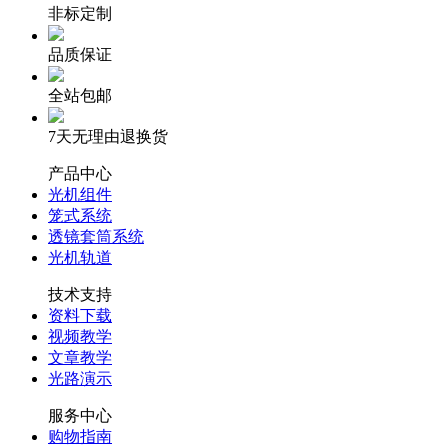
非标定制
品质保证
全站包邮
7天无理由退换货
产品中心
光机组件
笼式系统
透镜套筒系统
光机轨道
技术支持
资料下载
视频教学
文章教学
光路演示
服务中心
购物指南