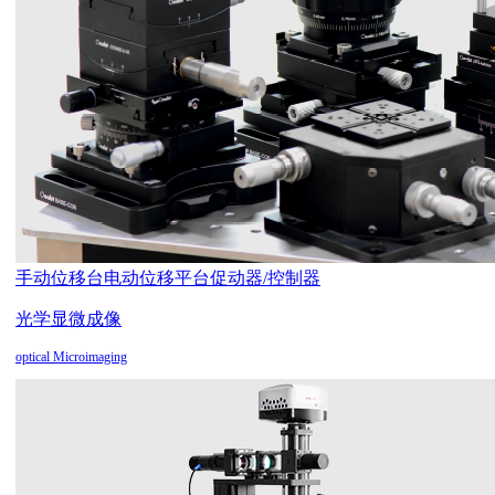
手动位移台
电动位移平台
促动器/控制器
光学显微成像
optical Microimaging