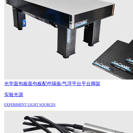
光学面包板
面包板配件
隔振/气浮平台
平台脚架
实验光源
EXPERIMENT LIGHT SOURCES