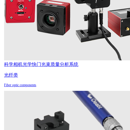
科学相机
光学快门
光束质量分析系统
光纤类
Fiber optic components