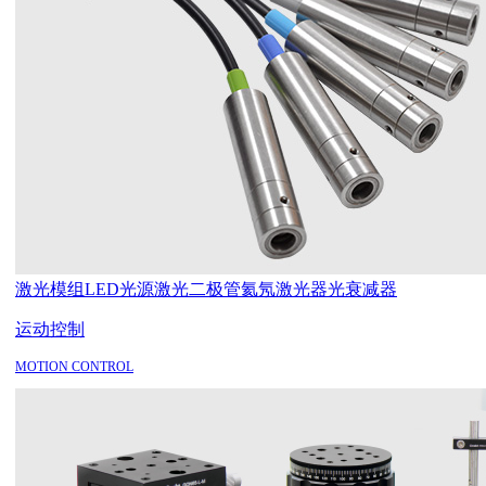
激光模组
LED光源
激光二极管
氦氖激光器
光衰减器
运动控制
MOTION CONTROL