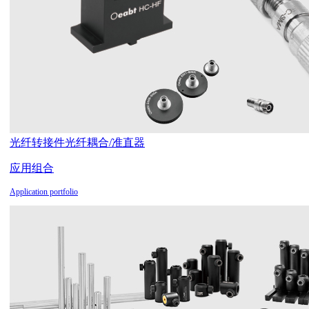
光纤转接件
光纤耦合/准直器
应用组合
Application portfolio