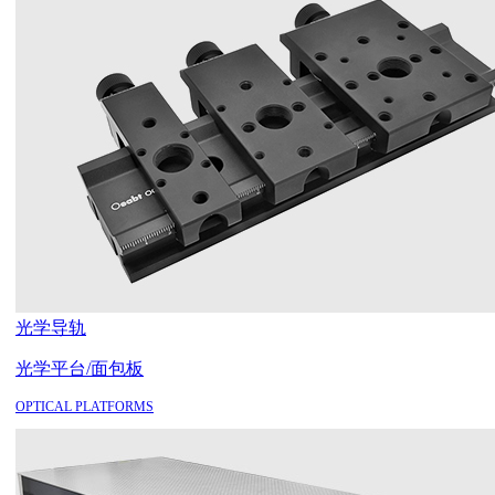
光学导轨
光学平台/面包板
OPTICAL PLATFORMS