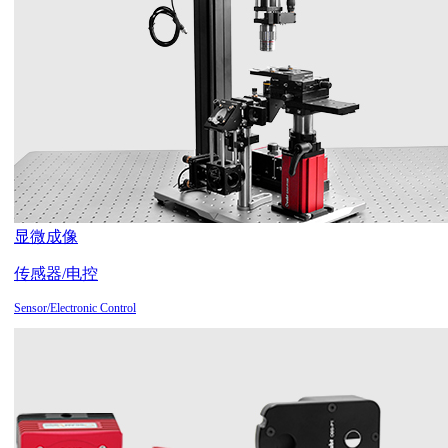
显微成像
传感器/电控
Sensor/Electronic Control