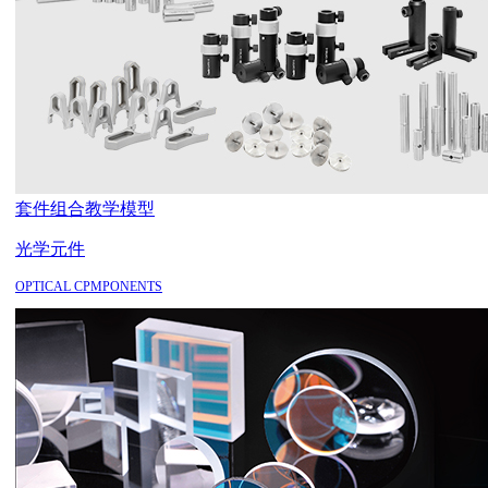
套件组合
教学模型
光学元件
OPTICAL CPMPONENTS