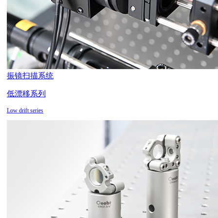
振镜扫描系统
低漂移系列
Low drift series