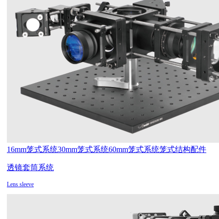
16mm笼式系统
30mm笼式系统
60mm笼式系统
笼式结构配件
透镜套筒系统
Lens sleeve