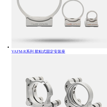
VAFM-R系列 胶粘式固定安装座