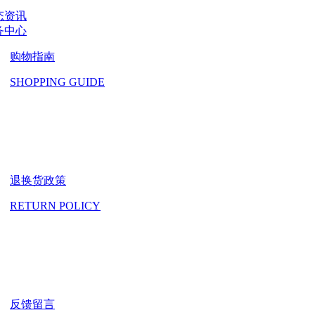
态资讯
务中心
购物指南
SHOPPING GUIDE
退换货政策
RETURN POLICY
反馈留言