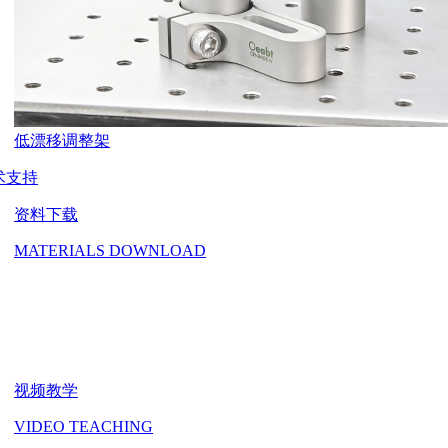
低漂移调整架
术支持
资料下载
MATERIALS DOWNLOAD
视频教学
VIDEO TEACHING