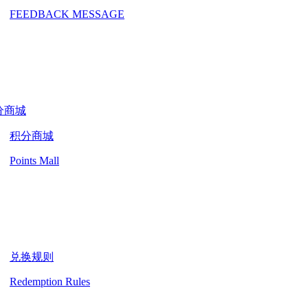
FEEDBACK MESSAGE
分商城
积分商城
Points Mall
兑换规则
Redemption Rules