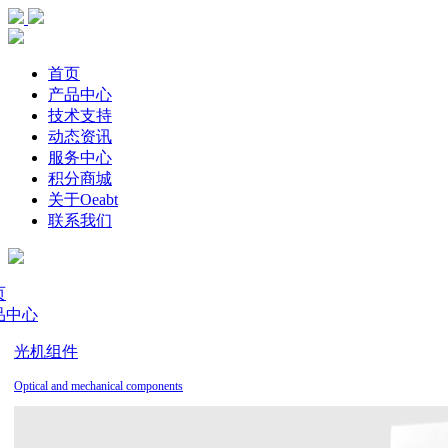
首页
产品中心
技术支持
动态资讯
服务中心
积分商城
关于Oeabt
联系我们
页
品中心
光机组件
Optical and mechanical components