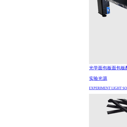
光学面包板
面包板
实验光源
EXPERIMENT LIGHT S