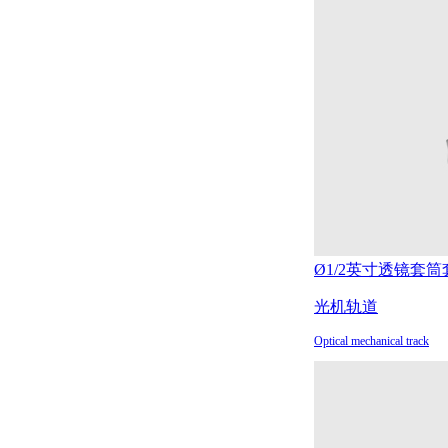
Ø1/2英寸透镜套筒
光机轨道
Optical mechanical track