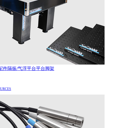
配件
隔振/气浮平台
平台脚架
OURCES