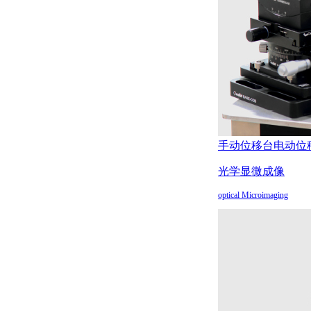
手动位移台
电动位
光学显微成像
optical Microimaging