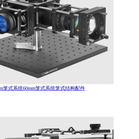
mm笼式系统
60mm笼式系统
笼式结构配件