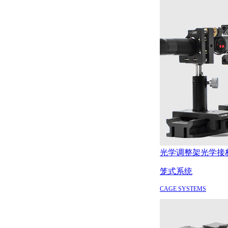
光学调整架
光学接
笼式系统
CAGE SYSTEMS