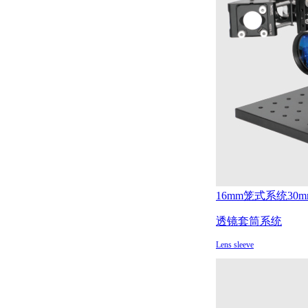
16mm笼式系统
30
透镜套筒系统
Lens sleeve