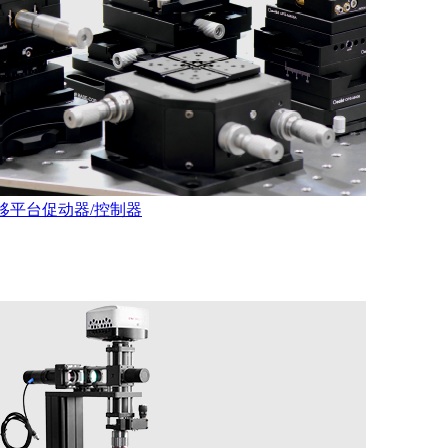
移平台
促动器/控制器