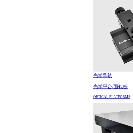
光学导轨
光学平台/面包板
OPTICAL PLATFORMS