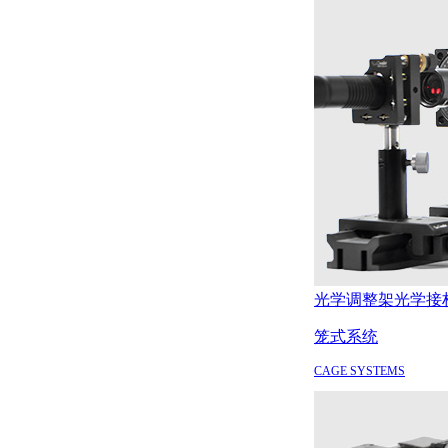
光学调整架
光学接
笼式系统
CAGE SYSTEMS