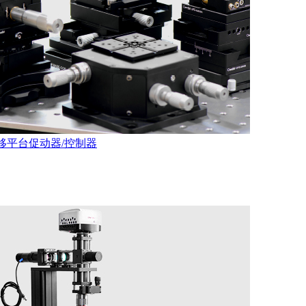
移平台
促动器/控制器