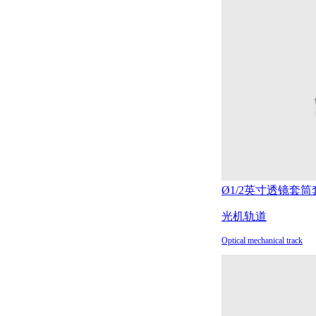
Ø1/2英寸透镜套筒
光机轨道
Optical mechanical track