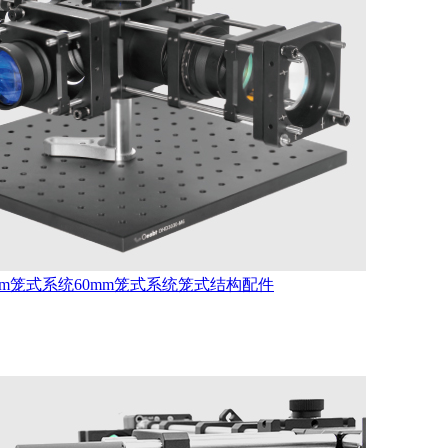
mm笼式系统
60mm笼式系统
笼式结构配件