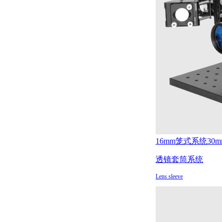
16mm笼式系统
30
透镜套筒系统
Lens sleeve