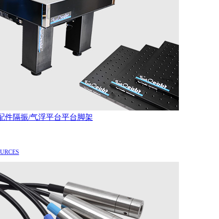
配件
隔振/气浮平台
平台脚架
OURCES