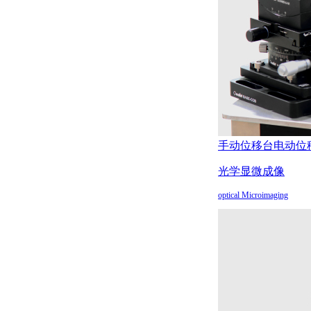
手动位移台
电动位
光学显微成像
optical Microimaging