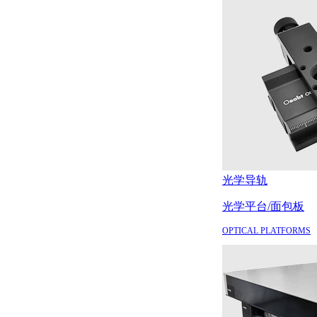
光学导轨
光学平台/面包板
OPTICAL PLATFORMS