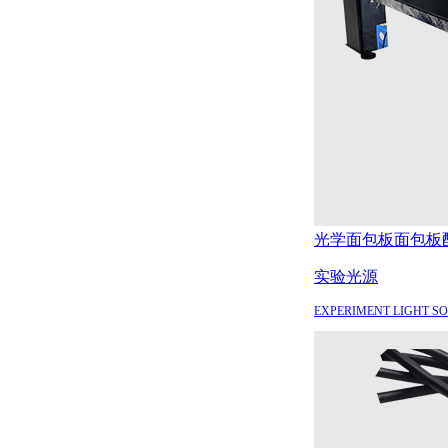
光学面包板
面包板
实验光源
EXPERIMENT LIGHT S