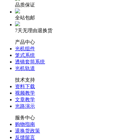
品质保证
全站包邮
7天无理由退换货
产品中心
光机组件
笼式系统
透镜套筒系统
光机轨道
技术支持
资料下载
视频教学
文章教学
光路演示
服务中心
购物指南
退换货政策
反馈留言