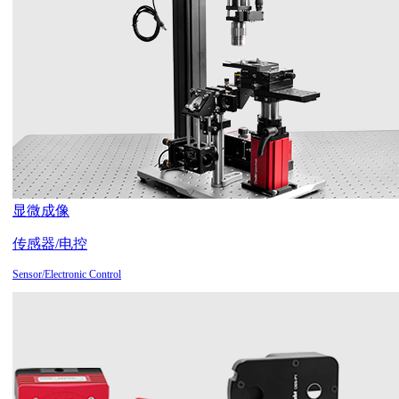
显微成像
传感器/电控
Sensor/Electronic Control