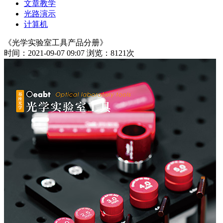
文章教学
光路演示
计算机
《光学实验室工具产品分册》
时间：2021-09-07 09:07
浏览：8121次