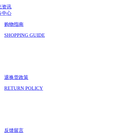
态资讯
务中心
购物指南
SHOPPING GUIDE
退换货政策
RETURN POLICY
反馈留言