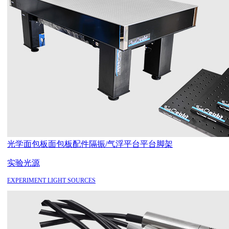
光学面包板
面包板配件
隔振/气浮平台
平台脚架
实验光源
EXPERIMENT LIGHT SOURCES