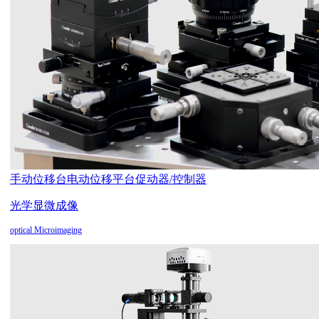
手动位移台
电动位移平台
促动器/控制器
光学显微成像
optical Microimaging