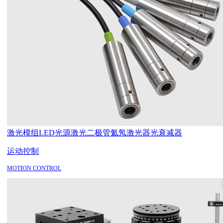
激光模组
LED光源
激光二极管
氦氖激光器
光衰减器
运动控制
MOTION CONTROL