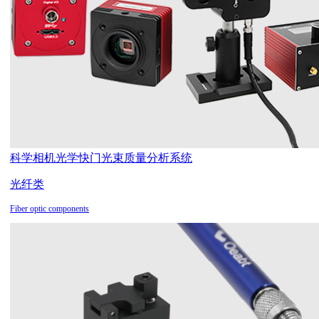
科学相机
光学快门
光束质量分析系统
光纤类
Fiber optic components