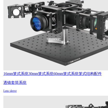
16mm笼式系统
30mm笼式系统
60mm笼式系统
笼式结构配件
透镜套筒系统
Lens sleeve