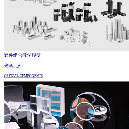
套件组合
教学模型
光学元件
OPTICAL CPMPONENTS