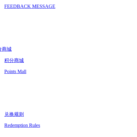
FEEDBACK MESSAGE
分商城
积分商城
Points Mall
兑换规则
Redemption Rules