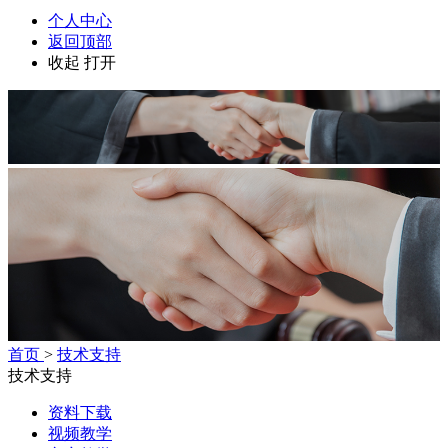
个人中心
返回顶部
收起
打开
首页
>
技术支持
技术支持
资料下载
视频教学