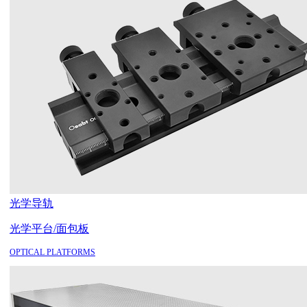
光学导轨
光学平台/面包板
OPTICAL PLATFORMS