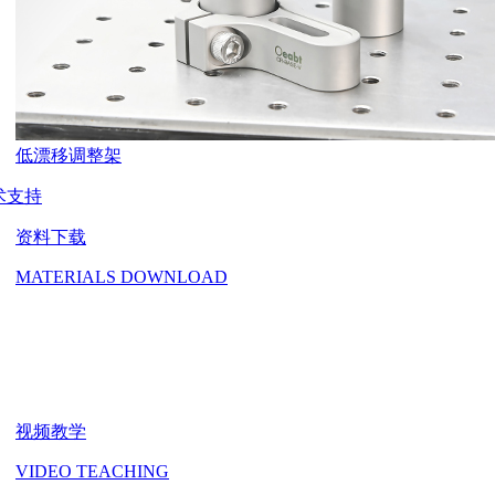
低漂移调整架
术支持
资料下载
MATERIALS DOWNLOAD
视频教学
VIDEO TEACHING