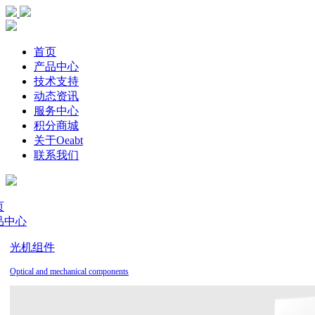
首页
产品中心
技术支持
动态资讯
服务中心
积分商城
关于Oeabt
联系我们
页
品中心
光机组件
Optical and mechanical components