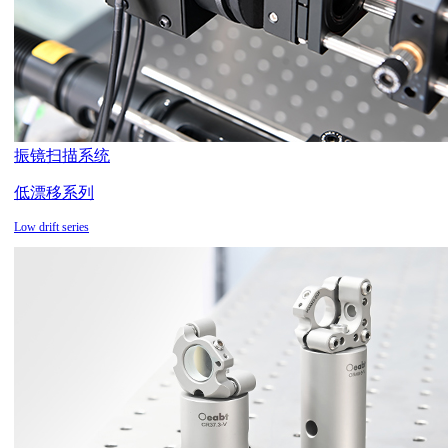
振镜扫描系统
低漂移系列
Low drift series