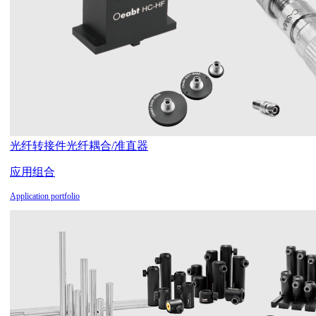
光纤转接件
光纤耦合/准直器
应用组合
Application portfolio