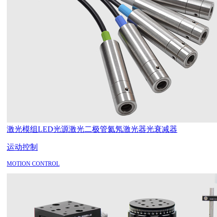
激光模组
LED光源
激光二极管
氦氖激光器
光衰减器
运动控制
MOTION CONTROL