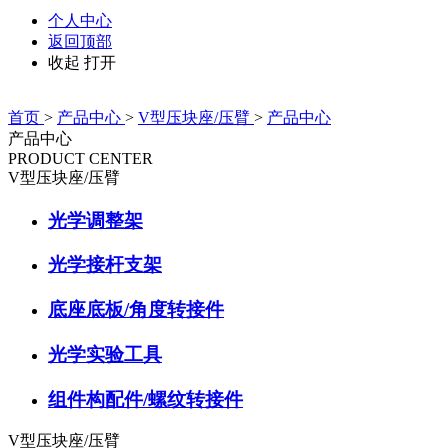
个人中心
返回顶部
收起
打开
首页
>
产品中心
>
V型压块座/压臂
>
产品中心
产品中心
PRODUCT CENTER
V型压块座/压臂
光学调整架
光学接杆支架
底座底板/角度转接件
光学实验工具
组件构配件/螺纹转接件
V型压块座/压臂