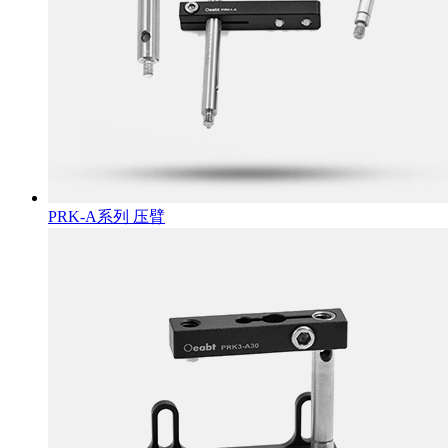
PRK-A系列 压臂