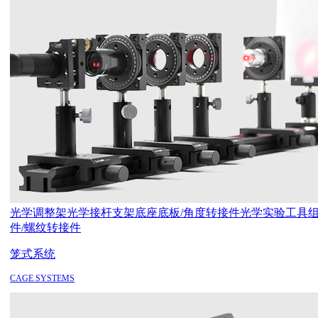
光学调整架
光学接杆支架
底座底板/角度转接件
光学实验工具
件/螺纹转接件
笼式系统
CAGE SYSTEMS