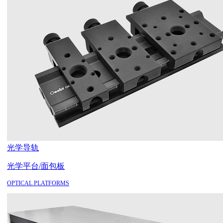
光学导轨
光学平台/面包板
OPTICAL PLATFORMS