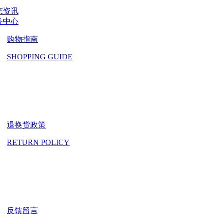
态资讯
务中心
购物指南
SHOPPING GUIDE
退换货政策
RETURN POLICY
反馈留言