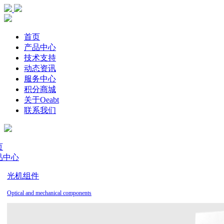
首页
产品中心
技术支持
动态资讯
服务中心
积分商城
关于Oeabt
联系我们
页
品中心
光机组件
Optical and mechanical components