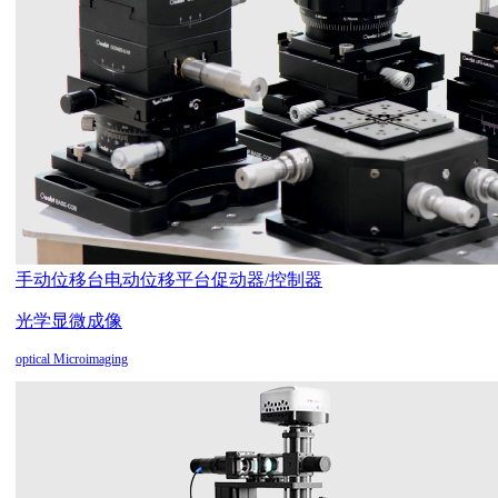
手动位移台
电动位移平台
促动器/控制器
光学显微成像
optical Microimaging