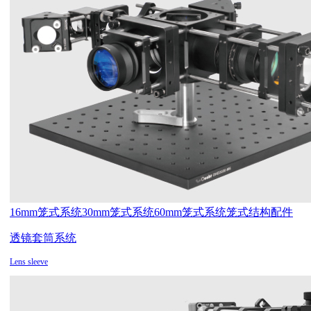
16mm笼式系统
30mm笼式系统
60mm笼式系统
笼式结构配件
透镜套筒系统
Lens sleeve