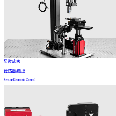
显微成像
传感器/电控
Sensor/Electronic Control