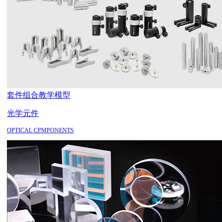
套件组合
教学模型
光学元件
OPTICAL CPMPONENTS