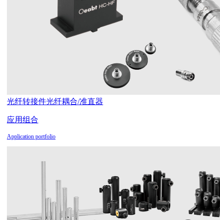
光纤转接件
光纤耦合/准直器
应用组合
Application portfolio