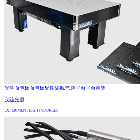
光学面包板
面包板配件
隔振/气浮平台
平台脚架
实验光源
EXPERIMENT LIGHT SOURCES