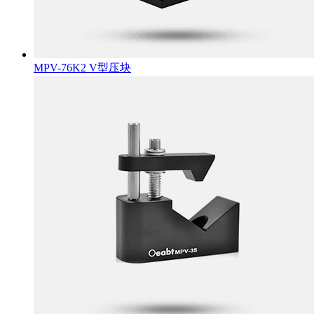
MPV-76K2 V型压块