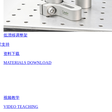
低漂移调整架
术支持
资料下载
MATERIALS DOWNLOAD
视频教学
VIDEO TEACHING