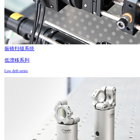
振镜扫描系统
低漂移系列
Low drift series