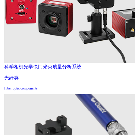
科学相机
光学快门
光束质量分析系统
光纤类
Fiber optic components