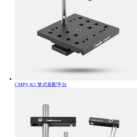
CMPV-K1 笼式装配平台