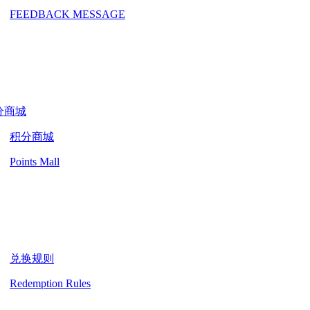
FEEDBACK MESSAGE
分商城
积分商城
Points Mall
兑换规则
Redemption Rules