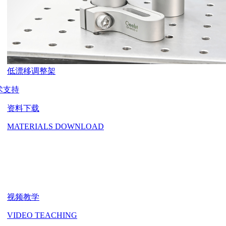
低漂移调整架
术支持
资料下载
MATERIALS DOWNLOAD
视频教学
VIDEO TEACHING