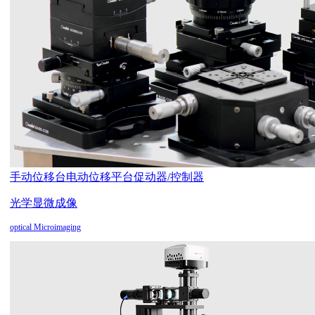
手动位移台
电动位移平台
促动器/控制器
光学显微成像
optical Microimaging