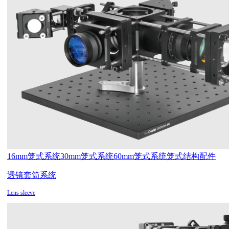
16mm笼式系统
30mm笼式系统
60mm笼式系统
笼式结构配件
透镜套筒系统
Lens sleeve