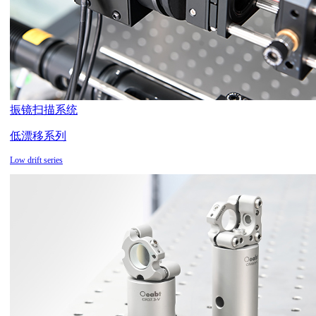
振镜扫描系统
低漂移系列
Low drift series