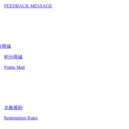
FEEDBACK MESSAGE
分商城
积分商城
Points Mall
兑换规则
Redemption Rules