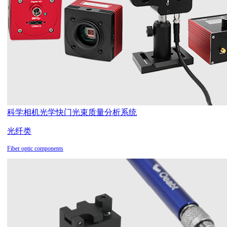
科学相机
光学快门
光束质量分析系统
光纤类
Fiber optic components