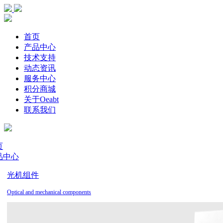
首页
产品中心
技术支持
动态资讯
服务中心
积分商城
关于Oeabt
联系我们
页
品中心
光机组件
Optical and mechanical components