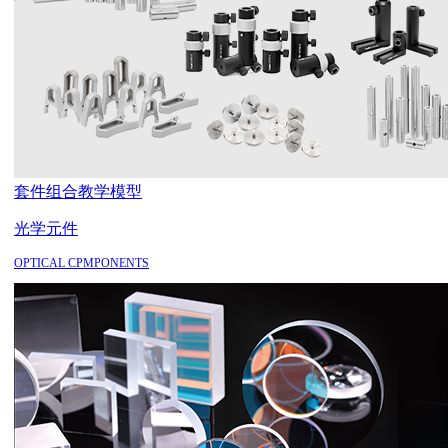
套件组合
教学模型
光学元件
OPTICAL CPMPONENTS