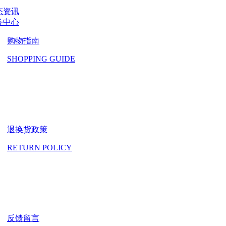
态资讯
务中心
购物指南
SHOPPING GUIDE
退换货政策
RETURN POLICY
反馈留言