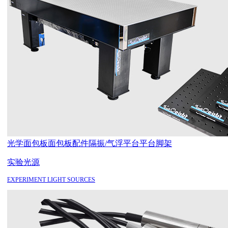
光学面包板
面包板配件
隔振/气浮平台
平台脚架
实验光源
EXPERIMENT LIGHT SOURCES