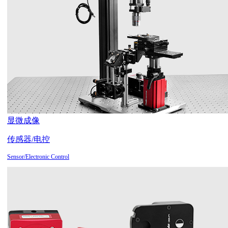
显微成像
传感器/电控
Sensor/Electronic Control