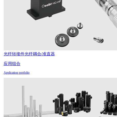
光纤转接件
光纤耦合/准直器
应用组合
Application portfolio