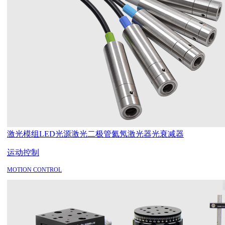
激光模组
LED光源
激光二极管
氦氖激光器
光衰减器
运动控制
MOTION CONTROL