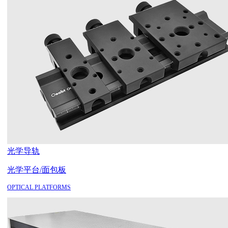
光学导轨
光学平台/面包板
OPTICAL PLATFORMS