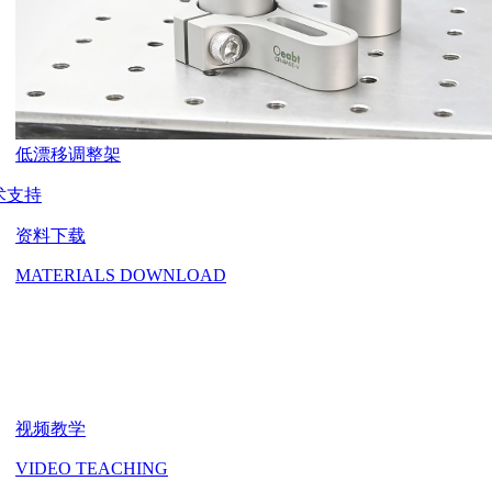
低漂移调整架
术支持
资料下载
MATERIALS DOWNLOAD
视频教学
VIDEO TEACHING