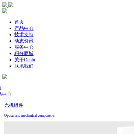
首页
产品中心
技术支持
动态资讯
服务中心
积分商城
关于Oeabt
联系我们
页
品中心
光机组件
Optical and mechanical components