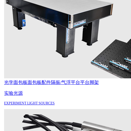
光学面包板
面包板配件
隔振/气浮平台
平台脚架
实验光源
EXPERIMENT LIGHT SOURCES