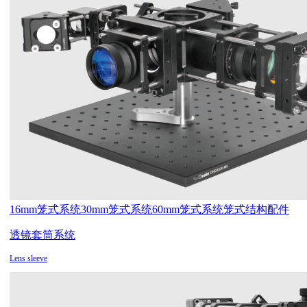
16mm笼式系统
30mm笼式系统
60mm笼式系统
笼式结构配件
透镜套筒系统
Lens sleeve