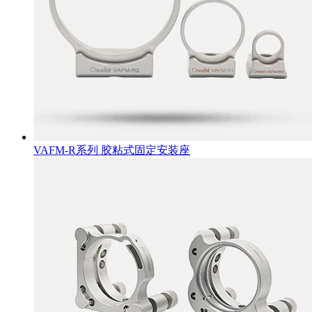
VAFM-R系列 胶粘式固定安装座