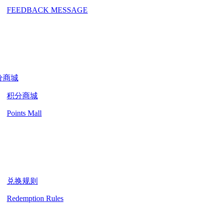
FEEDBACK MESSAGE
分商城
积分商城
Points Mall
兑换规则
Redemption Rules