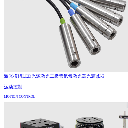
激光模组
LED光源
激光二极管
氦氖激光器
光衰减器
运动控制
MOTION CONTROL