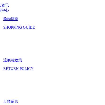
态资讯
务中心
购物指南
SHOPPING GUIDE
退换货政策
RETURN POLICY
反馈留言