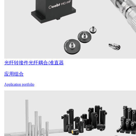
光纤转接件
光纤耦合/准直器
应用组合
Application portfolio