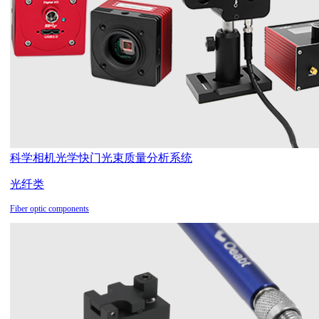
科学相机
光学快门
光束质量分析系统
光纤类
Fiber optic components