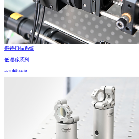
振镜扫描系统
低漂移系列
Low drift series