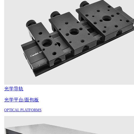
光学导轨
光学平台/面包板
OPTICAL PLATFORMS