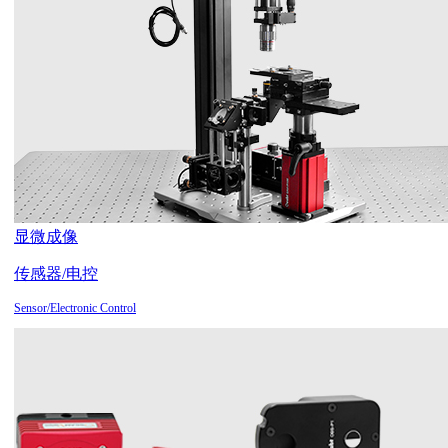
显微成像
传感器/电控
Sensor/Electronic Control