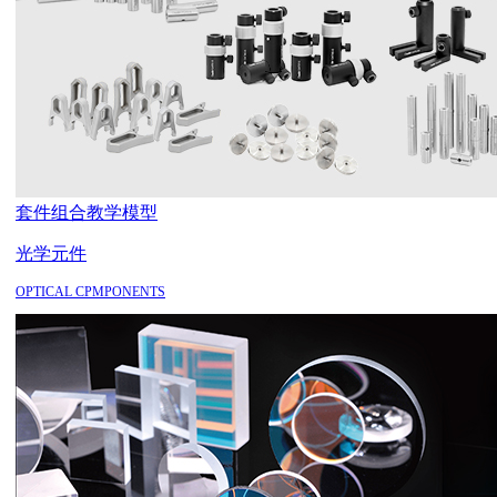
套件组合
教学模型
光学元件
OPTICAL CPMPONENTS