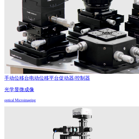
手动位移台
电动位移平台
促动器/控制器
光学显微成像
optical Microimaging