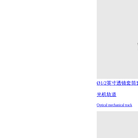
Ø1/2英寸透镜套筒
光机轨道
Optical mechanical track