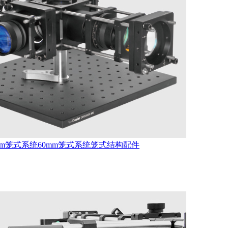
mm笼式系统
60mm笼式系统
笼式结构配件