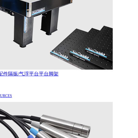
配件
隔振/气浮平台
平台脚架
OURCES