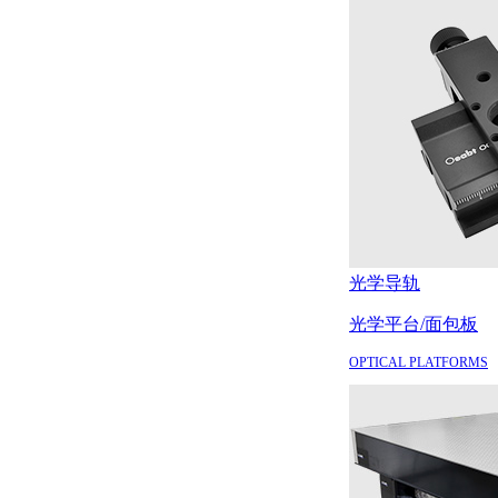
光学导轨
光学平台/面包板
OPTICAL PLATFORMS