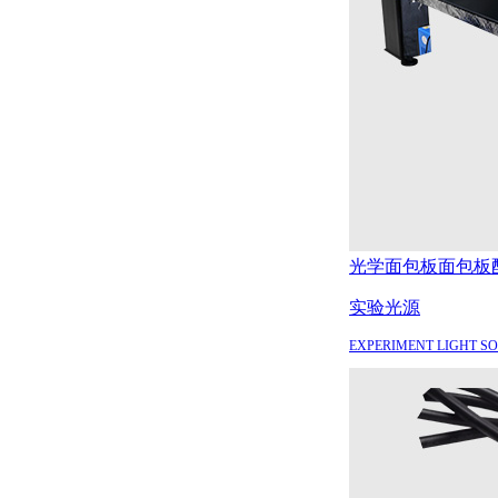
光学面包板
面包板
实验光源
EXPERIMENT LIGHT S