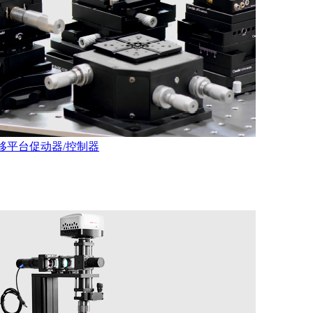
移平台
促动器/控制器