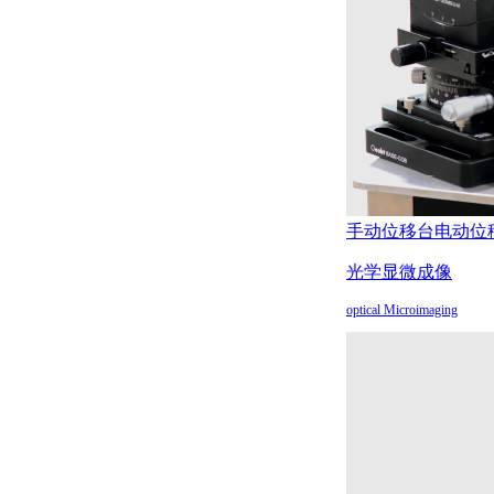
手动位移台
电动位
光学显微成像
optical Microimaging