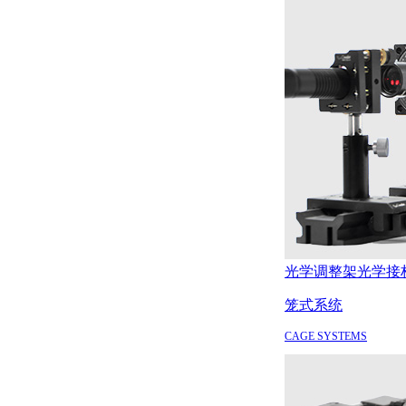
光学调整架
光学接
笼式系统
CAGE SYSTEMS