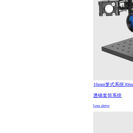
16mm笼式系统
30
透镜套筒系统
Lens sleeve