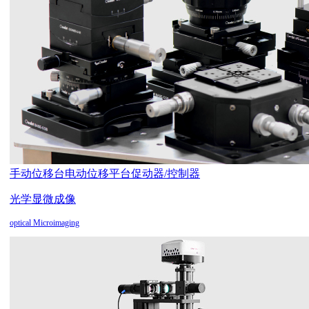
手动位移台
电动位移平台
促动器/控制器
光学显微成像
optical Microimaging