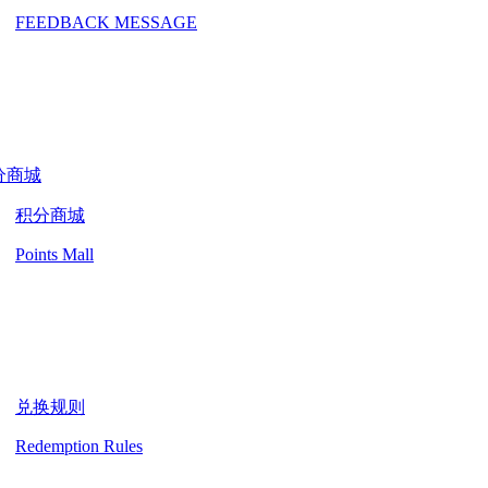
FEEDBACK MESSAGE
分商城
积分商城
Points Mall
兑换规则
Redemption Rules