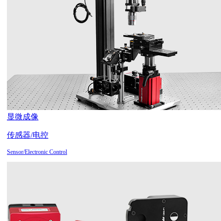
显微成像
传感器/电控
Sensor/Electronic Control