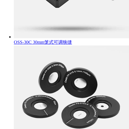
OSS-30C 30mm笼式可调狭缝