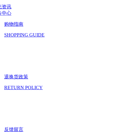
态资讯
务中心
购物指南
SHOPPING GUIDE
退换货政策
RETURN POLICY
反馈留言