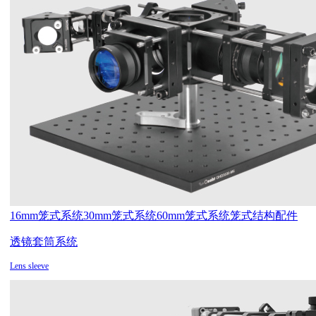
16mm笼式系统
30mm笼式系统
60mm笼式系统
笼式结构配件
透镜套筒系统
Lens sleeve