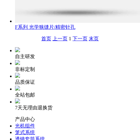
F系列 光学狭缝片/精密针孔
首页
上一页
1
下一页
末页
自主研发
非标定制
品质保证
全站包邮
7天无理由退换货
产品中心
光机组件
笼式系统
透镜套筒系统