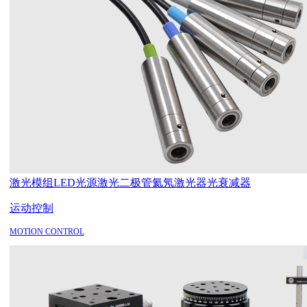
激光模组
LED光源
激光二极管
氦氖激光器
光衰减器
运动控制
MOTION CONTROL