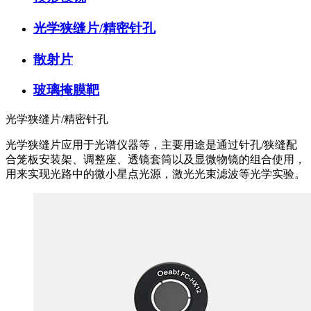
光学狭缝片/精密针孔
散射片
玻璃掩膜靶
光学狭缝片/精密针孔
光学狭缝片应用于光谱仪器等，主要用途是通过针孔/狭缝配
合笼板安装架、调整座、透镜套筒以及显微物镜的组合使用，
用来实现光路中的微小星点光源，激光光束滤波等光学实验。