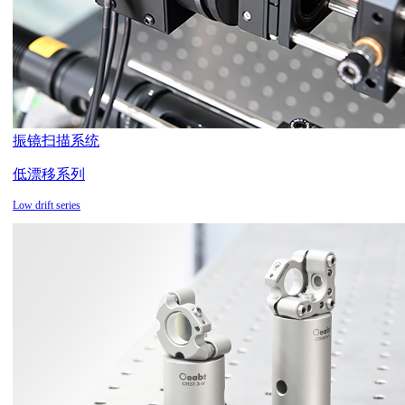
振镜扫描系统
低漂移系列
Low drift series