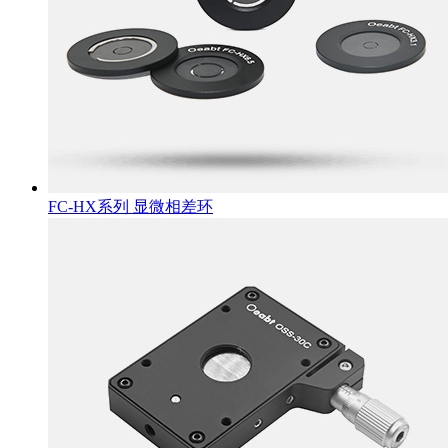
FC-HX系列 显微相差环