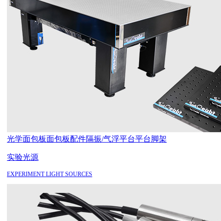
光学面包板
面包板配件
隔振/气浮平台
平台脚架
实验光源
EXPERIMENT LIGHT SOURCES