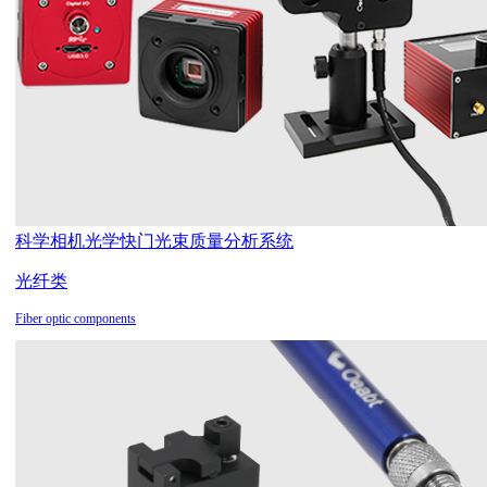
科学相机
光学快门
光束质量分析系统
光纤类
Fiber optic components