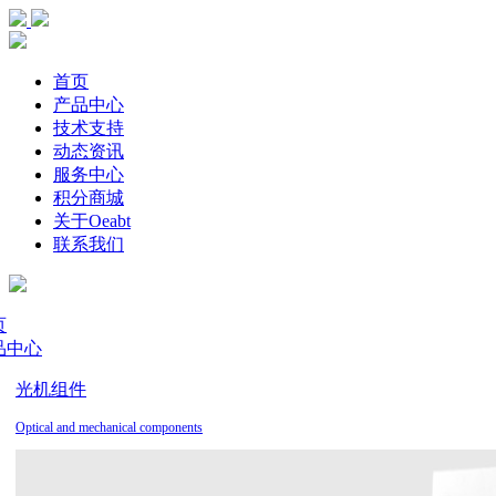
首页
产品中心
技术支持
动态资讯
服务中心
积分商城
关于Oeabt
联系我们
页
品中心
光机组件
Optical and mechanical components