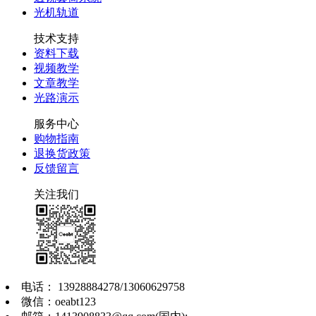
光机轨道
技术支持
资料下载
视频教学
文章教学
光路演示
服务中心
购物指南
退换货政策
反馈留言
关注我们
电话： 13928884278/13060629758
微信：oeabt123