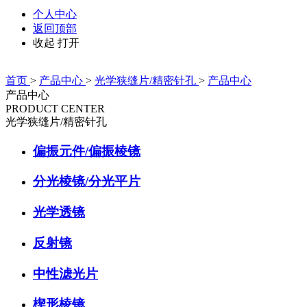
个人中心
返回顶部
收起
打开
首页
>
产品中心
>
光学狭缝片/精密针孔
>
产品中心
产品中心
PRODUCT CENTER
光学狭缝片/精密针孔
偏振元件/偏振棱镜
分光棱镜/分光平片
光学透镜
反射镜
中性滤光片
楔形棱镜