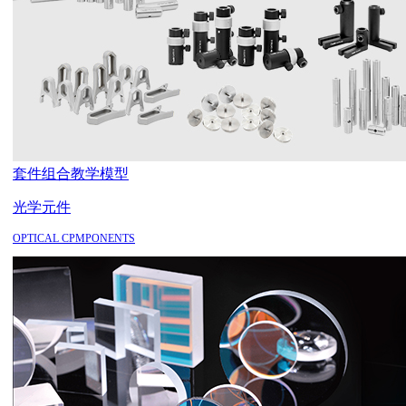
套件组合
教学模型
光学元件
OPTICAL CPMPONENTS