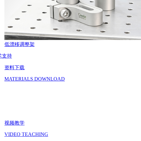
低漂移调整架
术支持
资料下载
MATERIALS DOWNLOAD
视频教学
VIDEO TEACHING