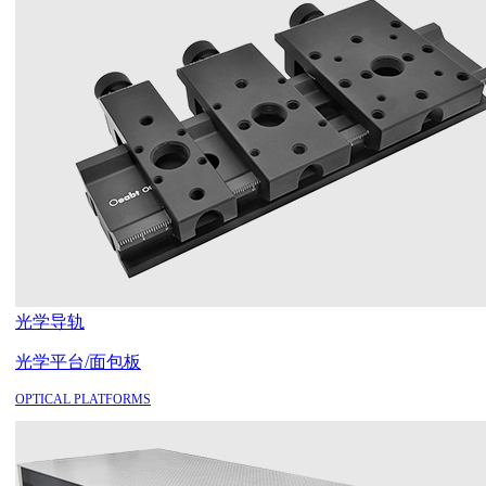
光学导轨
光学平台/面包板
OPTICAL PLATFORMS