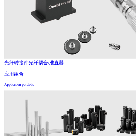
光纤转接件
光纤耦合/准直器
应用组合
Application portfolio